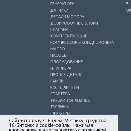
ГЕНЕРАТОРЫ
Бе
ДАТЧИКИ
Оп
ДЕТАЛИ МОТОРА
ДОЗИРОВОЧНЫЕ БЛОКИ
КЛАПАНА
КОМПЛЕКТУЮЩИЕ
КОМПРЕССОРЫ КОНДИЦИОНЕРА
МАСЛО
НАСОСЫ
ОБОРУДОВАНИЕ
ПЛУНЖЕРА
ПРОЧИЕ ДЕТАЛИ
РАМПЫ
РАСПЫЛИТЕЛИ
СТАРТЕРА
ТРУБКИ ТОПЛИВНЫЕ
ТУРБИНЫ
ФИЛЬТРЫ
ФОРСУНКИ
Сайт использует Яндекс.Метрику, средства
1С-Битрикс и cookie-файлы. Нажимая
кнопку ниже, вы соглашаетесь с
политикой