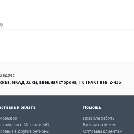
ну
ш адрес:
сква, МКАД 32 км, внешняя сторона, ТК ТРАКТ пав. 2-43Б
ставка и оплата
Помощь
мовывоз
Правила работы
ставка по г. Москва и МО
Возврат и обмен
ставка в другие регионы
Оптовым клиентам