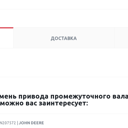
ДОСТАВКА
ень привода промежуточного вала 
можно вас заинтересует:
AN207572 |
JOHN DEERE