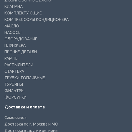
ДОЗИРОВОЧНЫЕ БЛОКИ
КЛАПАНА
КОМПЛЕКТУЮЩИЕ
КОМПРЕССОРЫ КОНДИЦИОНЕРА
МАСЛО
НАСОСЫ
ОБОРУДОВАНИЕ
ПЛУНЖЕРА
ПРОЧИЕ ДЕТАЛИ
РАМПЫ
РАСПЫЛИТЕЛИ
СТАРТЕРА
ТРУБКИ ТОПЛИВНЫЕ
ТУРБИНЫ
ФИЛЬТРЫ
ФОРСУНКИ
Доставка и оплата
Самовывоз
Доставка по г. Москва и МО
Доставка в другие регионы