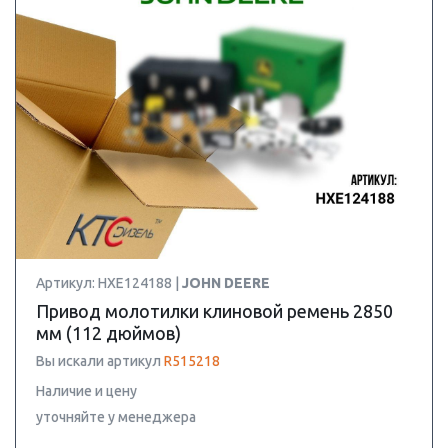
Артикул: HXE124188 |
JOHN DEERE
Привод молотилки клиновой ремень 2850
мм (112 дюймов)
Вы искали артикул
R515218
Наличие и цену
уточняйте у менеджера