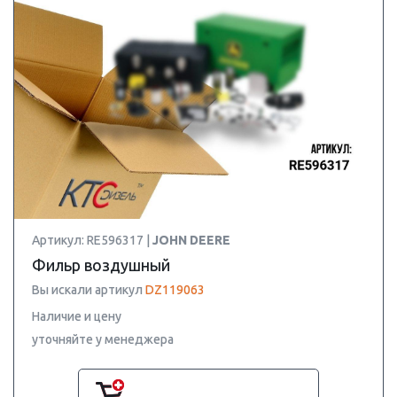
Артикул: RE596317 |
JOHN DEERE
Фильр воздушный
Вы искали артикул
DZ119063
Наличие и цену
уточняйте у менеджера