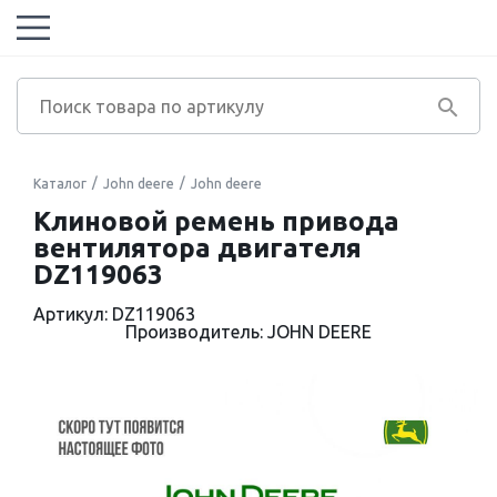
Каталог
John deere
John deere
Клиновой ремень привода
вентилятора двигателя
DZ119063
Артикул: DZ119063
Производитель: JOHN DEERE