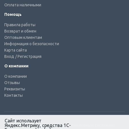
Оплата наличными
Помощь
Правила работы
Возврат и обмен
Оптовым клиентам
Информация о безопасности
Карта сайта
Вход
/ Регистрация
О компании
О компании
Отзывы
Реквизиты
Контакты
Сайт использует
Яндекс.Метрику, средства 1С-
© КТС-Дизель – Комплектующие к топливным системам