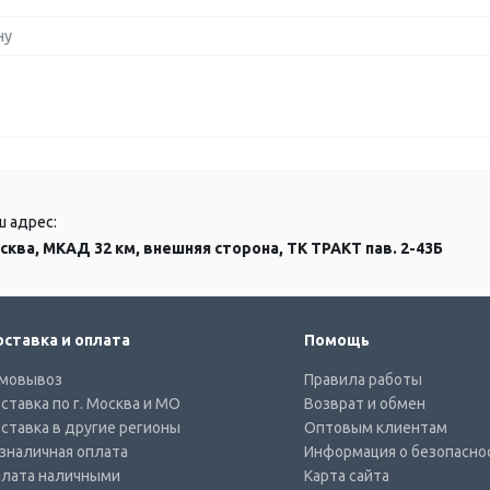
ну
ш адрес:
сква, МКАД 32 км, внешняя сторона, ТК ТРАКТ пав. 2-43Б
ставка и оплата
Помощь
мовывоз
Правила работы
ставка по г. Москва и МО
Возврат и обмен
ставка в другие регионы
Оптовым клиентам
зналичная оплата
Информация о безопасно
лата наличными
Карта сайта