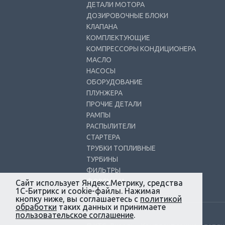
ДЕТАЛИ МОТОРА
ДОЗИРОВОЧНЫЕ БЛОКИ
КЛАПАНА
КОМПЛЕКТУЮЩИЕ
КОМПРЕССОРЫ КОНДИЦИОНЕРА
МАСЛО
НАСОСЫ
ОБОРУДОВАНИЕ
ПЛУНЖЕРА
ПРОЧИЕ ДЕТАЛИ
РАМПЫ
РАСПЫЛИТЕЛИ
СТАРТЕРА
ТРУБКИ ТОПЛИВНЫЕ
ТУРБИНЫ
ФИЛЬТРЫ
ФОРСУНКИ
Сайт использует Яндекс.Метрику, средства
1С-Битрикс и cookie-файлы. Нажимая
кнопку ниже, вы соглашаетесь с
политикой
обработки
таких данных и принимаете
пользовательское соглашение
.