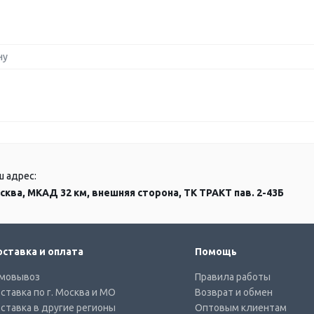
ну
ш адрес:
сква, МКАД 32 км, внешняя сторона, ТК ТРАКТ пав. 2-43Б
ставка и оплата
Помощь
мовывоз
Правила работы
ставка по г. Москва и МО
Возврат и обмен
ставка в другие регионы
Оптовым клиентам