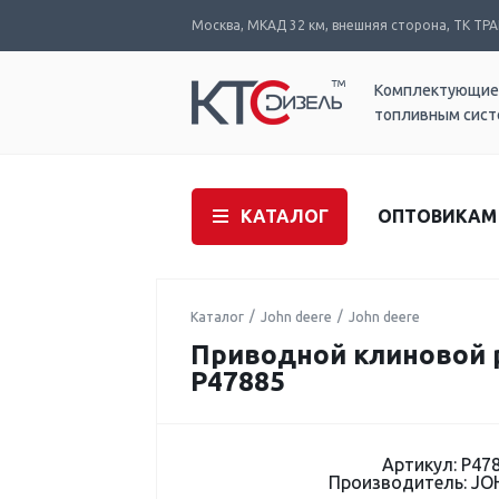
Москва, МКАД 32 км, внешняя сторона, ТК ТРАК
Комплектующие
топливным сис
КАТАЛОГ
ОПТОВИКАМ
Каталог
John deere
John deere
Приводной клиновой 
P47885
Артикул: P47
Производитель: JO