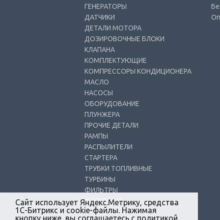
ГЕНЕРАТОРЫ
Бе
ДАТЧИКИ
Оп
ДЕТАЛИ МОТОРА
ДОЗИРОВОЧНЫЕ БЛОКИ
КЛАПАНА
КОМПЛЕКТУЮЩИЕ
КОМПРЕССОРЫ КОНДИЦИОНЕРА
МАСЛО
НАСОСЫ
ОБОРУДОВАНИЕ
ПЛУНЖЕРА
ПРОЧИЕ ДЕТАЛИ
РАМПЫ
РАСПЫЛИТЕЛИ
СТАРТЕРА
ТРУБКИ ТОПЛИВНЫЕ
ТУРБИНЫ
ФИЛЬТРЫ
ФОРСУНКИ
Сайт использует Яндекс.Метрику, средства
1С-Битрикс и cookie-файлы. Нажимая
кнопку ниже, вы соглашаетесь с
политикой