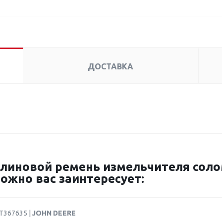
ДОСТАВКА
иновой ремень измельчителя солом
ожно вас заинтересует:
AT367635 |
JOHN DEERE