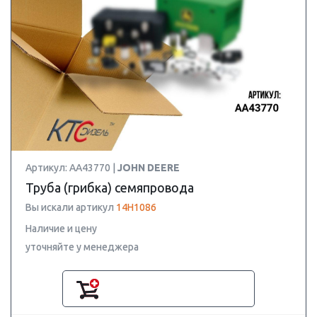
Артикул: AA43770 |
JOHN DEERE
Труба (грибка) семяпровода
Вы искали артикул
14H1086
Наличие и цену
уточняйте у менеджера