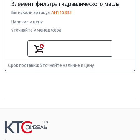
Элемент фильтра гидравлического масла
Вы искали артикул
AH115833
Наличие и цену
уточняйте у менеджера
Срок поставки: Уточняйте наличие и цену