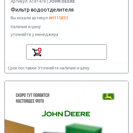
Артикул: AT81478 |
JOHN DEERE
Фильтр водоотделителя
Вы искали артикул
AH115833
Наличие и цену
уточняйте у менеджера
Срок поставки: Уточняйте наличие и цену