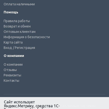
Оплата наличными
Помощь
Правила работы
Возврат и обмен
Оптовым клиентам
Информация о безопасности
Карта сайта
Вход
/ Регистрация
О компании
О компании
Отзывы
Реквизиты
Контакты
Сайт использует
Яндекс.Метрику, средства 1С-
© КТС-Дизель – Комплектующие к топливным системам