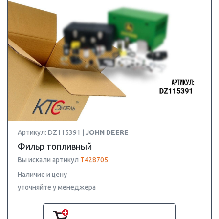
Артикул: DZ115391 |
JOHN DEERE
Фильр топливный
Вы искали артикул
T428705
Наличие и цену
уточняйте у менеджера