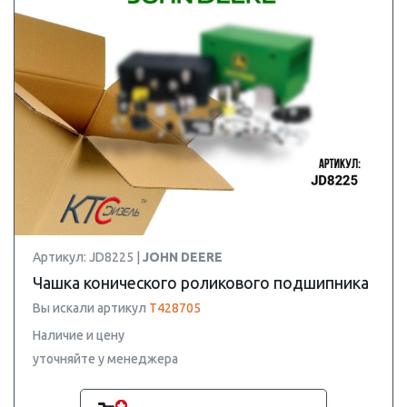
Артикул: JD8225 |
JOHN DEERE
Чашка конического роликового подшипника
Вы искали артикул
T428705
Наличие и цену
уточняйте у менеджера