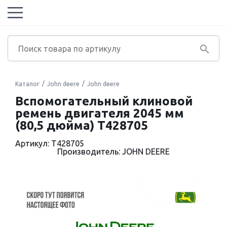
Каталог
John deere
John deere
Вспомогательный клиновой
ремень двигателя 2045 мм
(80,5 дюйма) T428705
Артикул: T428705
Производитель: JOHN DEERE