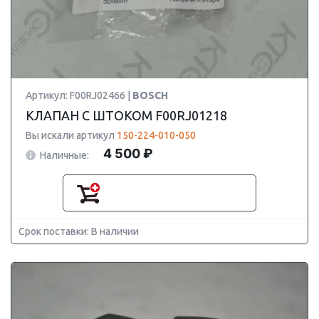
Артикул: F00RJ02466 |
BOSCH
КЛАПАН С ШТОКОМ F00RJ01218
Вы искали артикул
150-224-010-050
4 500 ₽
Наличные:
Срок поставки: В наличии