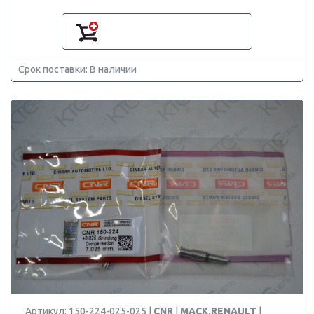
Срок поставки: В наличии
Артикул: 150-224-025-025 |
CNR
|
MACK,RENAULT
|