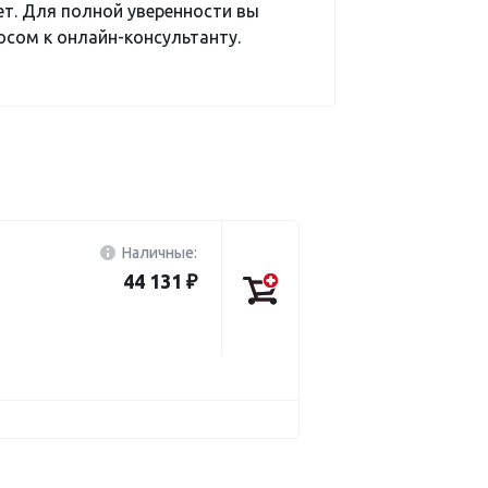
ет. Для полной уверенности вы
сом к онлайн-консультанту.
Наличные:
44 131 ₽