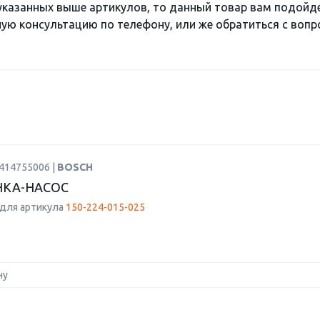
 указанных выше артикулов, то данный товар вам подойд
ю консультацию по телефону, или же обратиться с вопро
0414755006 |
BOSCH
КА-НАСОС
для артикула
150-224-015-025
ну