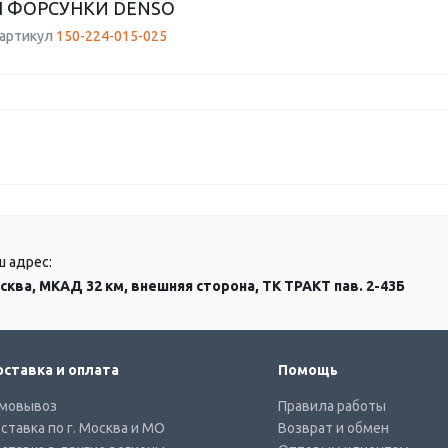
 ФОРСУНКИ DENSO
 артикул
150-224-015-025
ш адрес:
сква, МКАД 32 км, внешняя сторона, ТК ТРАКТ пав. 2-43Б
ставка и оплата
Помощь
мовывоз
Правила работы
ставка по г. Москва и МО
Возврат и обмен