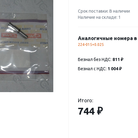
Срок поставки: В наличии
Наличие на складе: 1
Аналогичные номера в 
224-015+0.025
Безнал без НДС:
811 ₽
Безнал с НДС:
1 004 ₽
Итого:
744 ₽