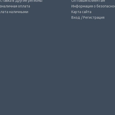
ставка в другие регионы
Оптовым клиентам
зналичная оплата
Информация о безопасно
лата наличными
Карта сайта
Вход
/ Регистрация