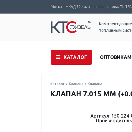
Москва, МКАД 32 км, внешняя сторона, ТК ТРАК
Комплектующие
топливным сис
КАТАЛОГ
ОПТОВИКАМ
Каталог
Клапана
Клапана
КЛАПАН 7.015 ММ (+0.
Артикул: 150-224-
Производитель