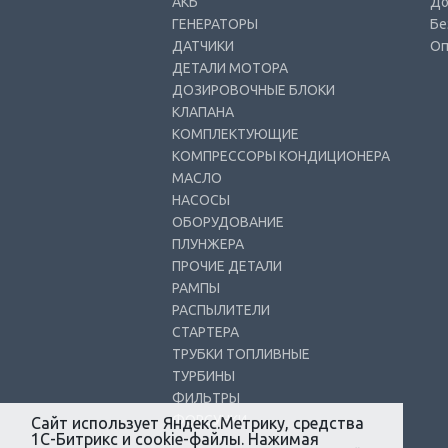
АКБ
До
ГЕНЕРАТОРЫ
Бе
ДАТЧИКИ
Оп
ДЕТАЛИ МОТОРА
ДОЗИРОВОЧНЫЕ БЛОКИ
КЛАПАНА
КОМПЛЕКТУЮЩИЕ
КОМПРЕССОРЫ КОНДИЦИОНЕРА
МАСЛО
НАСОСЫ
ОБОРУДОВАНИЕ
ПЛУНЖЕРА
ПРОЧИЕ ДЕТАЛИ
РАМПЫ
РАСПЫЛИТЕЛИ
СТАРТЕРА
ТРУБКИ ТОПЛИВНЫЕ
ТУРБИНЫ
ФИЛЬТРЫ
ФОРСУНКИ
Сайт использует Яндекс.Метрику, средства
1С-Битрикс и cookie-файлы. Нажимая