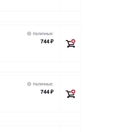
Наличные:
744 ₽
Наличные:
744 ₽