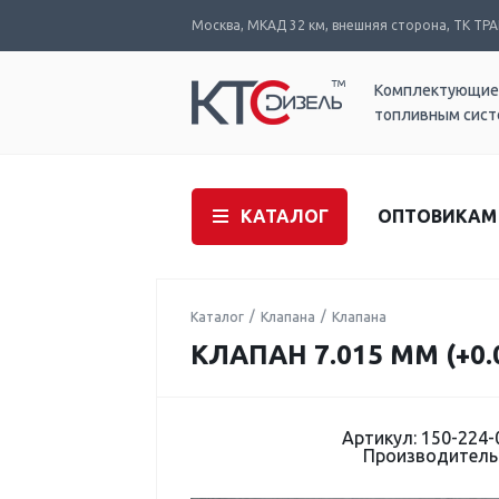
Москва, МКАД 32 км, внешняя сторона, ТК ТРАК
Комплектующие
топливным сис
КАТАЛОГ
ОПТОВИКАМ
Каталог
Клапана
Клапана
КЛАПАН 7.015 ММ (+0.
Артикул: 150-224-
Производитель