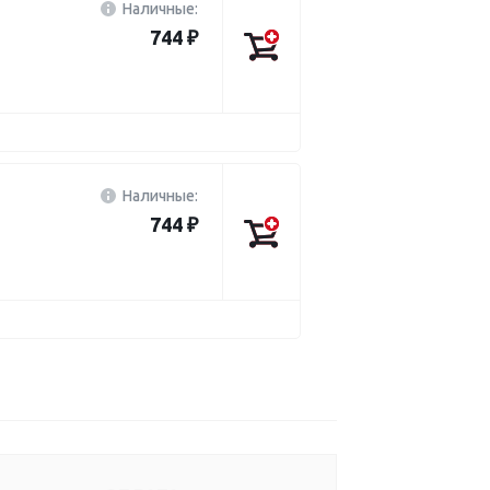
Наличные:
744 ₽
Наличные:
744 ₽