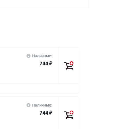
Наличные:
744 ₽
Наличные:
744 ₽