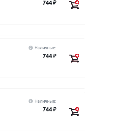
744 ₽
Наличные:
744 ₽
Наличные:
744 ₽