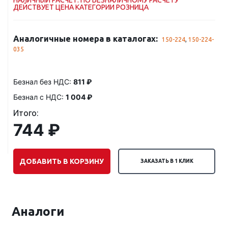
НАЛИЧНЫЙ РАСЧЕТ. ПО БЕЗНАЛИЧНОМУ РАСЧЕТУ
ДЕЙСТВУЕТ ЦЕНА КАТЕГОРИИ РОЗНИЦА
Аналогичные номера в каталогах:
150-224
,
150-224-
035
Безнал без НДС:
811 ₽
Безнал с НДС:
1 004 ₽
Итого:
744 ₽
ДОБАВИТЬ В КОРЗИНУ
ЗАКАЗАТЬ В 1 КЛИК
Аналоги