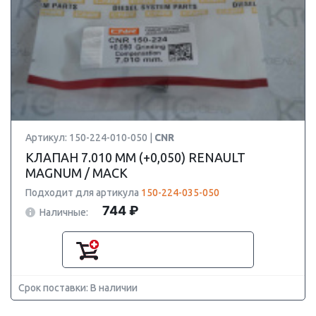
Артикул: 150-224-010-050 |
CNR
КЛАПАН 7.010 ММ (+0,050) RENAULT
MAGNUM / MACK
Подходит для артикула
150-224-035-050
744 ₽
Наличные:
Срок поставки: В наличии