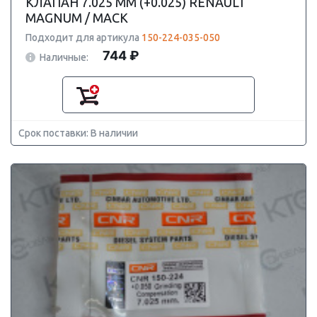
КЛАПАН 7.025 ММ (+0.025) RENAULT
MAGNUM / MACK
Подходит для артикула
150-224-035-050
744 ₽
Наличные:
Срок поставки: В наличии