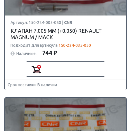
Артикул: 150-224-005-050 |
CNR
КЛАПАН 7.005 ММ (+0.050) RENAULT
MAGNUM / MACK
Подходит для артикула
150-224-035-050
744 ₽
Наличные:
Срок поставки: В наличии