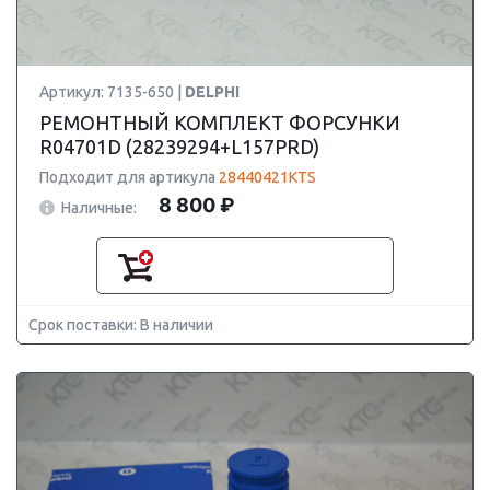
Артикул: 7135-650 |
DELPHI
РЕМОНТНЫЙ КОМПЛЕКТ ФОРСУНКИ
R04701D (28239294+L157PRD)
Подходит для артикула
28440421KTS
8 800 ₽
Наличные:
Срок поставки: В наличии