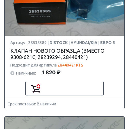
Артикул: 28538389 |
DISTOCK
|
HYUNDAI/KIA
|
ЕВРО 3
КЛАПАН НОВОГО ОБРАЗЦА (ВМЕСТО
9308-621C, 28239294, 28440421)
Подходит для артикула
28440421KTS
1 820 ₽
Наличные:
Срок поставки: В наличии