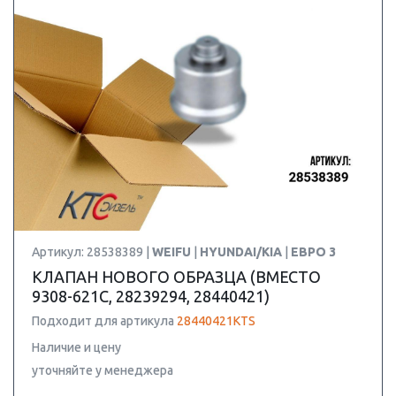
Артикул: 28538389 |
WEIFU
|
HYUNDAI/KIA
|
ЕВРО 3
КЛАПАН НОВОГО ОБРАЗЦА (ВМЕСТО
9308-621C, 28239294, 28440421)
Подходит для артикула
28440421KTS
Наличие и цену
уточняйте у менеджера