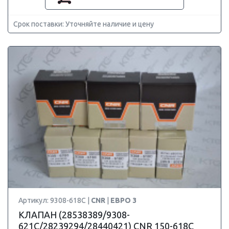
Срок поставки: Уточняйте наличие и цену
Артикул: 9308-618C |
CNR
|
ЕВРО 3
КЛАПАН (28538389/9308-
621C/28239294/28440421) CNR 150-618C