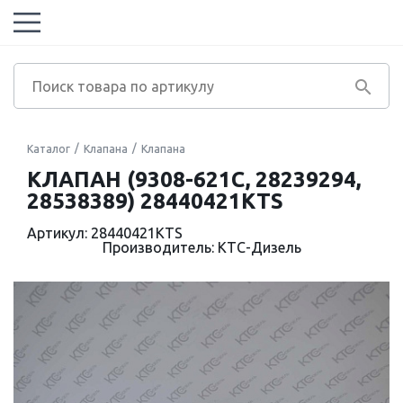
Каталог
Клапана
Клапана
КЛАПАН (9308-621C, 28239294,
28538389) 28440421KTS
Артикул: 28440421KTS
Производитель: КТС-Дизель