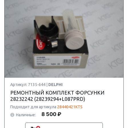
Артикул: 7135-644 |
DELPHI
РЕМОНТНЫЙ КОМПЛЕКТ ФОРСУНКИ
28232242 (28239294+L087PRD)
Подходит для артикула
28440421KTS
8 500 ₽
Наличные: