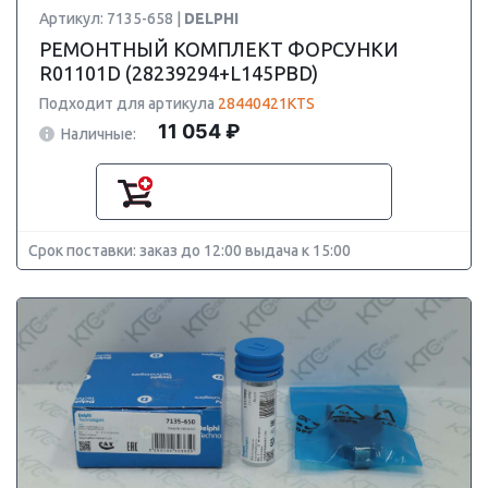
Артикул: 7135-658 |
DELPHI
РЕМОНТНЫЙ КОМПЛЕКТ ФОРСУНКИ
R01101D (28239294+L145PBD)
Подходит для артикула
28440421KTS
11 054 ₽
Наличные:
Срок поставки: заказ до 12:00 выдача к 15:00