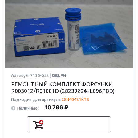
Артикул: 7135-652 |
DELPHI
РЕМОНТНЫЙ КОМПЛЕКТ ФОРСУНКИ
R00301Z/R01001D (28239294+L096PBD)
Подходит для артикула
28440421KTS
10 796 ₽
Наличные: