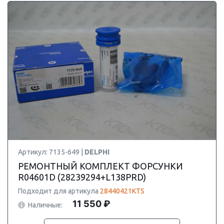
Артикул: 7135-649 |
DELPHI
РЕМОНТНЫЙ КОМПЛЕКТ ФОРСУНКИ
R04601D (28239294+L138PRD)
Подходит для артикула
28440421KTS
11 550 ₽
Наличные: