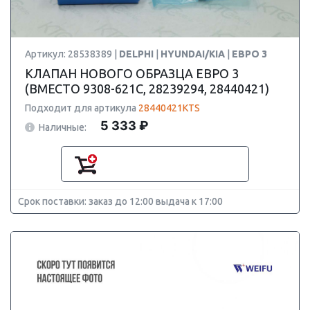
Артикул: 28538389 |
DELPHI
|
HYUNDAI/KIA
|
ЕВРО 3
КЛАПАН НОВОГО ОБРАЗЦА ЕВРО 3
(ВМЕСТО 9308-621C, 28239294, 28440421)
Подходит для артикула
28440421KTS
5 333 ₽
Наличные:
Срок поставки: заказ до 12:00 выдача к 17:00