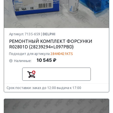
Артикул: 7135-659 |
DELPHI
РЕМОНТНЫЙ КОМПЛЕКТ ФОРСУНКИ
R02801D (28239294+L097PBD)
Подходит для артикула
28440421KTS
10 545 ₽
Наличные:
Срок поставки: заказ до 12:00 выдача к 17:00