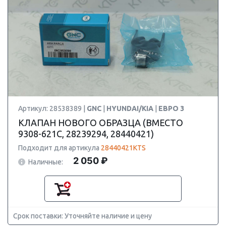
Артикул: 28538389 |
GNC
|
HYUNDAI/KIA
|
ЕВРО 3
КЛАПАН НОВОГО ОБРАЗЦА (ВМЕСТО
9308-621C, 28239294, 28440421)
Подходит для артикула
28440421KTS
2 050 ₽
Наличные:
Срок поставки: Уточняйте наличие и цену