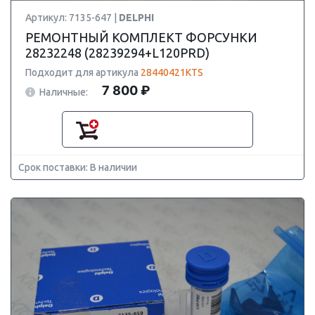
Артикул: 7135-647 |
DELPHI
РЕМОНТНЫЙ КОМПЛЕКТ ФОРСУНКИ
28232248 (28239294+L120PRD)
Подходит для артикула
28440421KTS
7 800 ₽
Наличные:
Срок поставки: В наличии