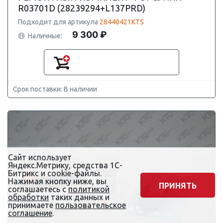
R03701D (28239294+L137PRD)
Подходит для артикула
28440421KTS
9 300 ₽
Наличные:
Срок поставки: В наличии
Сайт использует
Яндекс.Метрику, средства 1С-
Битрикс и cookie-файлы.
Нажимая кнопку ниже, вы
ПРИНЯТЬ
соглашаетесь с
политикой
обработки
таких данных и
принимаете
пользовательское
соглашение
.