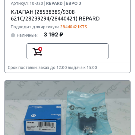
Артикул: 10-320 |
REPARD
|
ЕВРО 3
КЛАПАН (28538389/9308-
621C/28239294/28440421) REPARD
Подходит для артикула
28440421KTS
3 192 ₽
Наличные:
Срок поставки: заказ до 12:00 выдача к 15:00