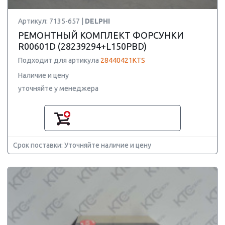
Артикул: 7135-657 |
DELPHI
РЕМОНТНЫЙ КОМПЛЕКТ ФОРСУНКИ
R00601D (28239294+L150PBD)
Подходит для артикула
28440421KTS
Наличие и цену
уточняйте у менеджера
Срок поставки: Уточняйте наличие и цену