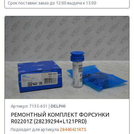
Срок поставки: заказ до 12:00 выдача к 15:00
Артикул: 7135-651 |
DELPHI
РЕМОНТНЫЙ КОМПЛЕКТ ФОРСУНКИ
R02201Z (28239294+L121PRD)
Подходит для артикула
28440421KTS