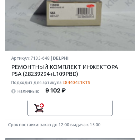
Артикул: 7135-648 |
DELPHI
РЕМОНТНЫЙ КОМПЛЕКТ ИНЖЕКТОРА
PSA (28239294+L109PBD)
Подходит для артикула
28440421KTS
9 102 ₽
Наличные:
Срок поставки: заказ до 12:00 выдача к 15:00