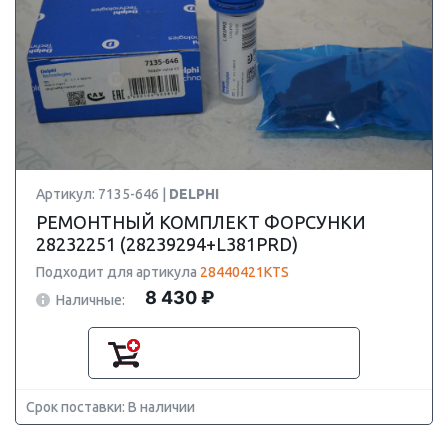
Артикул: 7135-646 |
DELPHI
РЕМОНТНЫЙ КОМПЛЕКТ ФОРСУНКИ
28232251 (28239294+L381PRD)
Подходит для артикула
28440421KTS
8 430 ₽
Наличные:
Срок поставки: В наличии