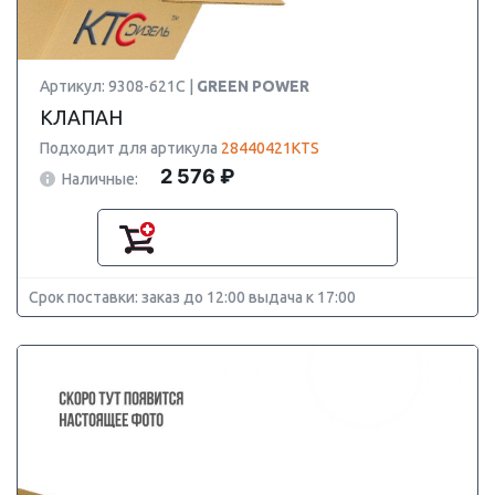
Артикул: 9308-621C |
GREEN POWER
КЛАПАН
Подходит для артикула
28440421KTS
2 576 ₽
Наличные:
Срок поставки: заказ до 12:00 выдача к 17:00