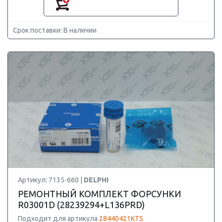
Срок поставки: В наличии
Артикул: 7135-660 |
DELPHI
РЕМОНТНЫЙ КОМПЛЕКТ ФОРСУНКИ
R03001D (28239294+L136PRD)
Подходит для артикула
28440421KTS