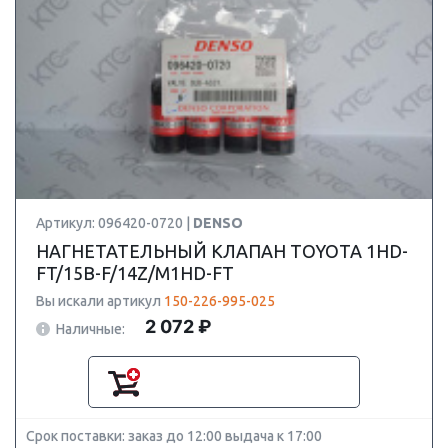
Артикул: 096420-0720 |
DENSO
НАГНЕТАТЕЛЬНЫЙ КЛАПАН TOYOTA 1HD-
FT/15B-F/14Z/M1HD-FT
Вы искали артикул
150-226-995-025
2 072 ₽
Наличные:
Срок поставки: заказ до 12:00 выдача к 17:00