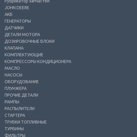
Рубрикатор запчастей
JOHN DEERE
АКБ
ГЕНЕРАТОРЫ
ДАТЧИКИ
ДЕТАЛИ МОТОРА
ДОЗИРОВОЧНЫЕ БЛОКИ
КЛАПАНА
КОМПЛЕКТУЮЩИЕ
КОМПРЕССОРЫ КОНДИЦИОНЕРА
МАСЛО
НАСОСЫ
ОБОРУДОВАНИЕ
ПЛУНЖЕРА
ПРОЧИЕ ДЕТАЛИ
РАМПЫ
РАСПЫЛИТЕЛИ
СТАРТЕРА
ТРУБКИ ТОПЛИВНЫЕ
ТУРБИНЫ
ФИЛЬТРЫ