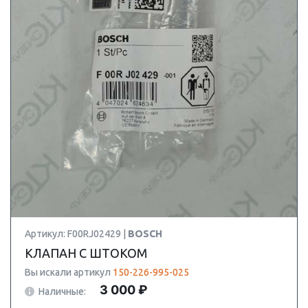
Артикул: F00RJ02429 |
BOSCH
КЛАПАН С ШТОКОМ
Вы искали артикул
150-226-995-025
3 000 ₽
Наличные: