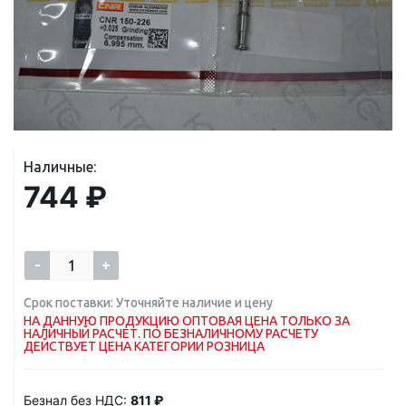
Наличные:
744 ₽
-
+
Срок поставки: Уточняйте наличие и цену
НА ДАННУЮ ПРОДУКЦИЮ ОПТОВАЯ ЦЕНА ТОЛЬКО ЗА
НАЛИЧНЫЙ РАСЧЕТ. ПО БЕЗНАЛИЧНОМУ РАСЧЕТУ
ДЕЙСТВУЕТ ЦЕНА КАТЕГОРИИ РОЗНИЦА
Безнал без НДС:
811 ₽