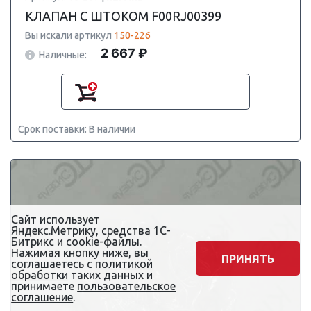
КЛАПАН С ШТОКОМ F00RJ00399
Вы искали артикул
150-226
2 667 ₽
Наличные:
Срок поставки: В наличии
Сайт использует
Яндекс.Метрику, средства 1С-
Битрикс и cookie-файлы.
Нажимая кнопку ниже, вы
ПРИНЯТЬ
соглашаетесь с
политикой
обработки
таких данных и
принимаете
пользовательское
соглашение
.