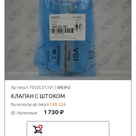
Артикул: F00ZC01301 |
WEIFU
КЛАПАН С ШТОКОМ
Вы искали артикул
150-226
1 730 ₽
Наличные: