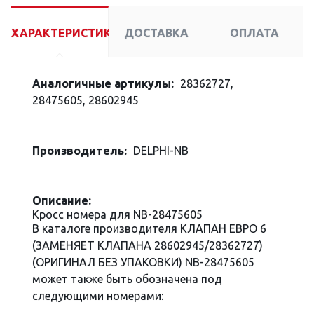
ХАРАКТЕРИСТИКИ
ДОСТАВКА
ОПЛАТА
Аналогичные артикулы:
28362727,
28475605, 28602945
Производитель:
DELPHI-NB
Описание:
Кросс номера для NB-28475605
В каталоге производителя КЛАПАН ЕВРО 6
(ЗАМЕНЯЕТ КЛАПАНА 28602945/28362727)
(ОРИГИНАЛ БЕЗ УПАКОВКИ) NB-28475605
может также быть обозначена под
следующими номерами: