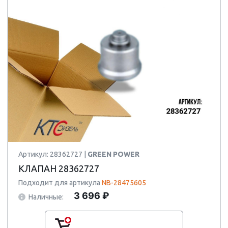
Артикул: 28362727 |
GREEN POWER
КЛАПАН 28362727
Подходит для артикула
NB-28475605
3 696 ₽
Наличные: