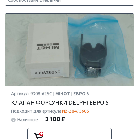
Срок поставки: В наличии
Артикул: 9308-625C |
MIHOT
|
ЕВРО 5
КЛАПАН ФОРСУНКИ DELPHI ЕВРО 5
Подходит для артикула
NB-28475605
3 180 ₽
Наличные: