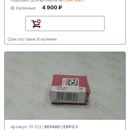
Подходит для артикула
NB-28475605
4 900 ₽
Наличные:
Срок поставки: В наличии
Артикул: 10-323 |
REPARD
|
ЕВРО 5