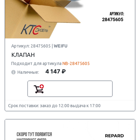
Артикул: 28475605 |
WEIFU
КЛАПАН
Подходит для артикула
NB-28475605
4 147 ₽
Наличные:
Срок поставки: заказ до 12:00 выдача к 17:00