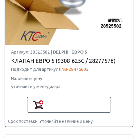
Артикул: 28525582 |
DELPHI
|
ЕВРО 5
КЛАПАН ЕВРО 5 (9308-625C / 28277576)
Подходит для артикула
NB-28475605
Наличие и цену
уточняйте у менеджера
Срок поставки: Уточняйте наличие и цену