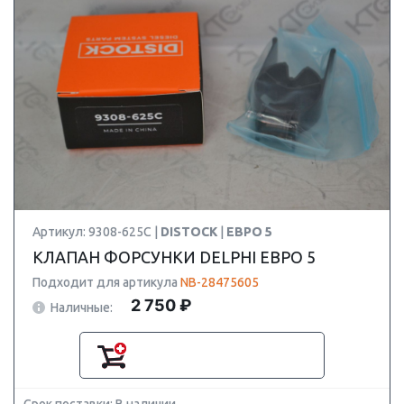
Артикул: 9308-625C |
DISTOCK
|
ЕВРО 5
КЛАПАН ФОРСУНКИ DELPHI ЕВРО 5
Подходит для артикула
NB-28475605
2 750 ₽
Наличные: