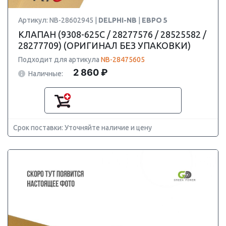
Артикул: NB-28602945 |
DELPHI-NB
|
ЕВРО 5
КЛАПАН (9308-625C / 28277576 / 28525582 /
28277709) (ОРИГИНАЛ БЕЗ УПАКОВКИ)
Подходит для артикула
NB-28475605
2 860 ₽
Наличные:
Срок поставки: Уточняйте наличие и цену