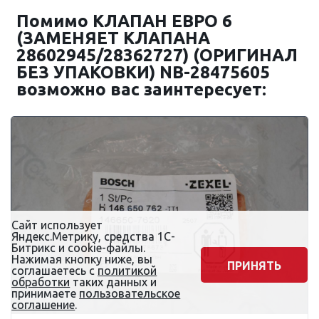
Помимо КЛАПАН ЕВРО 6
(ЗАМЕНЯЕТ КЛАПАНА
28602945/28362727) (ОРИГИНАЛ
БЕЗ УПАКОВКИ) NB-28475605
возможно вас заинтересует:
Сайт использует
Яндекс.Метрику, средства 1С-
Битрикс и cookie-файлы.
Нажимая кнопку ниже, вы
ПРИНЯТЬ
соглашаетесь с
политикой
обработки
таких данных и
принимаете
пользовательское
соглашение
.