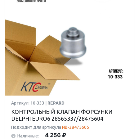
Артикул: 10-333 |
REPARD
КОНТРОЛЬНЫЙ КЛАПАН ФОРСУНКИ
DELPHI EURO6 28565337/28475604
Подходит для артикула
NB-28475605
4 256 ₽
Наличные: