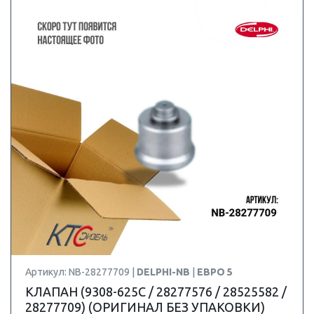
Артикул: NB-28277709 |
DELPHI-NB
|
ЕВРО 5
КЛАПАН (9308-625C / 28277576 / 28525582 /
28277709) (ОРИГИНАЛ БЕЗ УПАКОВКИ)