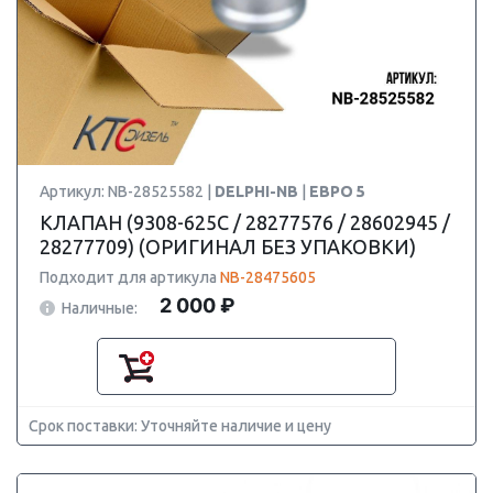
Артикул: NB-28525582 |
DELPHI-NB
|
ЕВРО 5
КЛАПАН (9308-625C / 28277576 / 28602945 /
28277709) (ОРИГИНАЛ БЕЗ УПАКОВКИ)
Подходит для артикула
NB-28475605
2 000 ₽
Наличные:
Срок поставки: Уточняйте наличие и цену