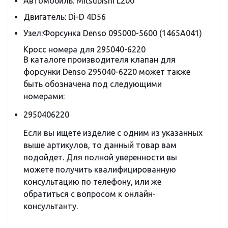
Автомобиль: Mitsubishi L200
Двигатель: Di-D 4D56
Узел:
Форсунка Denso 095000-5600 (1465A041)
Кросс номера для 295040-6220
В каталоге производителя клапан для
форсунки Denso 295040-6220 может также
быть обозначена под следующими
номерами:
2950406220
Если вы ищете изделие с одним из указанных
выше артикулов, то данный товар вам
подойдет. Для полной уверенности вы
можете получить квалифицированную
консультацию по телефону, или же
обратиться с вопросом к онлайн-
консультанту.