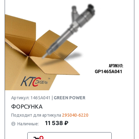
Артикул: 1465A041 |
GREEN POWER
ФОРСУНКА
Подходит для артикула
295040-6220
11 538 ₽
Наличные: