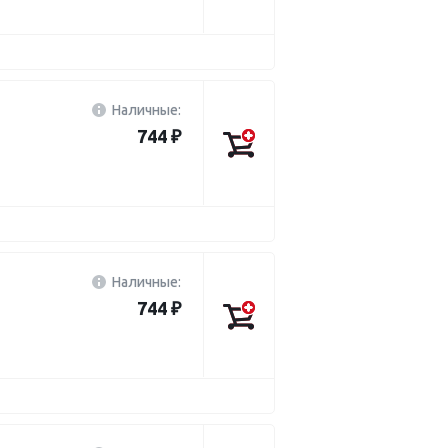
Наличные:
744 ₽
Наличные:
744 ₽