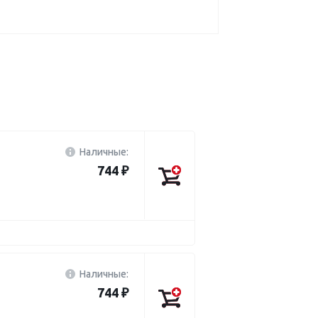
Наличные:
744 ₽
Наличные:
744 ₽