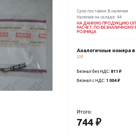
Срок поставки: В наличии
Наличие на складе: 44
НА ДАННУЮ ПРОДУКЦИЮ ОП
РАСЧЕТ. ПО БЕЗНАЛИЧНОМУ 
РОЗНИЦА
Аналогичные номера в 
220
Безнал без НДС:
811 ₽
Безнал с НДС:
1 004 ₽
Итого:
744 ₽