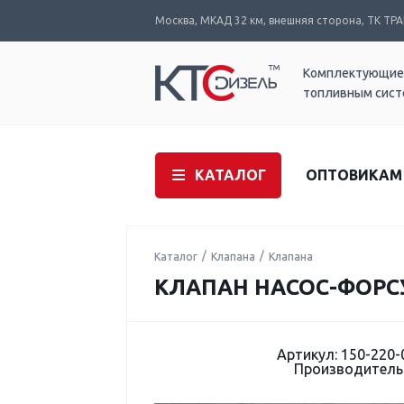
Москва, МКАД 32 км, внешняя сторона, ТК ТРАК
Комплектующие
топливным сис
КАТАЛОГ
ОПТОВИКАМ
Каталог
Клапана
Клапана
КЛАПАН НАСОС-ФОРСУН
Артикул: 150-220-
Производитель