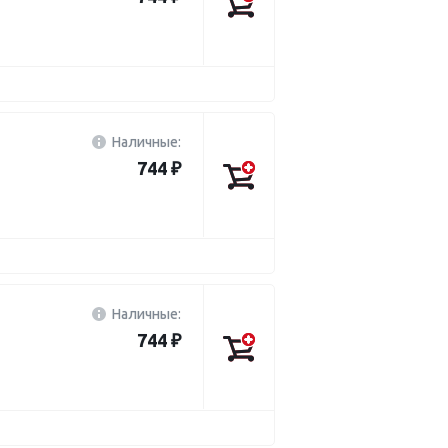
Наличные:
744 ₽
Наличные:
744 ₽