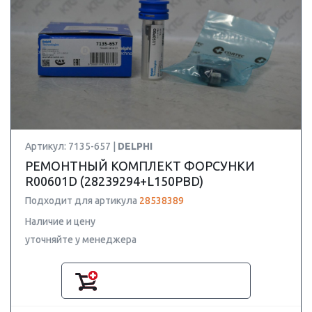
Артикул: 7135-657 |
DELPHI
РЕМОНТНЫЙ КОМПЛЕКТ ФОРСУНКИ
R00601D (28239294+L150PBD)
Подходит для артикула
28538389
Наличие и цену
уточняйте у менеджера