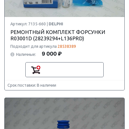
Артикул: 7135-660 |
DELPHI
РЕМОНТНЫЙ КОМПЛЕКТ ФОРСУНКИ
R03001D (28239294+L136PRD)
Подходит для артикула
28538389
9 000 ₽
Наличные:
Срок поставки: В наличии