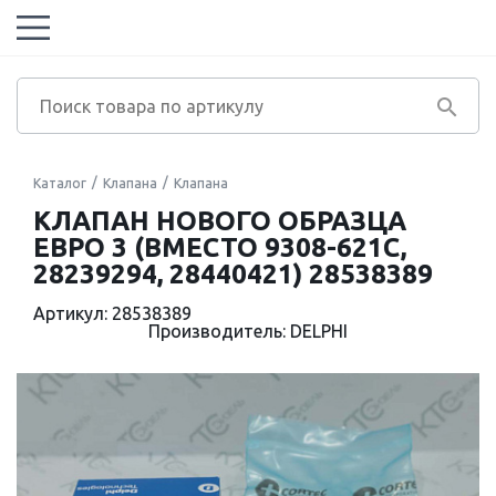
Каталог
Клапана
Клапана
КЛАПАН НОВОГО ОБРАЗЦА
ЕВРО 3 (ВМЕСТО 9308-621C,
28239294, 28440421) 28538389
Артикул: 28538389
Производитель: DELPHI