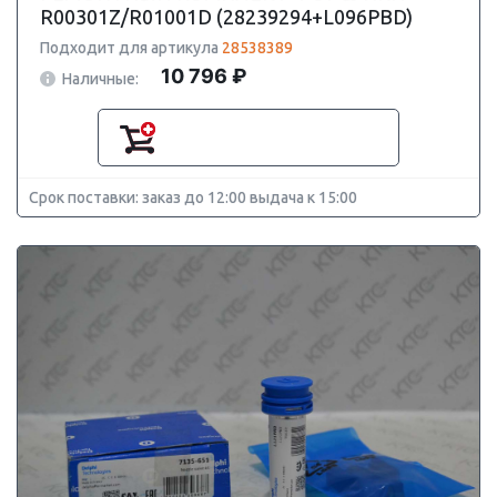
R00301Z/R01001D (28239294+L096PBD)
Подходит для артикула
28538389
10 796 ₽
Наличные:
Срок поставки: заказ до 12:00 выдача к 15:00