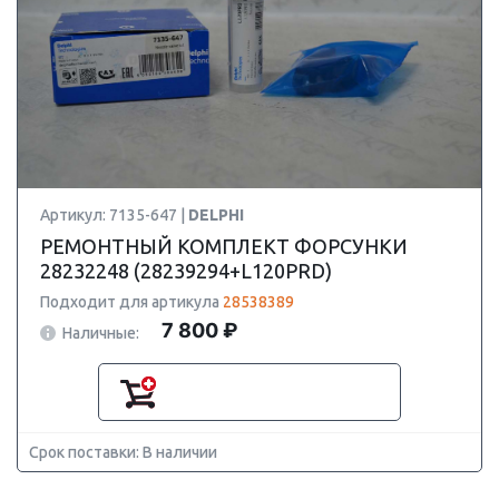
Артикул: 7135-647 |
DELPHI
РЕМОНТНЫЙ КОМПЛЕКТ ФОРСУНКИ
28232248 (28239294+L120PRD)
Подходит для артикула
28538389
7 800 ₽
Наличные:
Срок поставки: В наличии