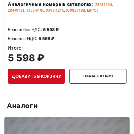
Аналогичные номера в каталогах:
28239294
,
28440421
,
9308-618C
,
9308-621C
,
9308Z618B
,
ЕВРО3
Безнал без НДС:
5 598 ₽
Безнал с НДС:
5 598 ₽
Итого:
5 598 ₽
ДОБАВИТЬ В КОРЗИНУ
ЗАКАЗАТЬ В 1 КЛИК
Аналоги