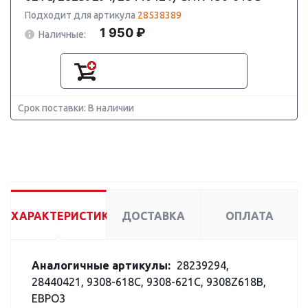
Подходит для артикула
28538389
1 950 ₽
Наличные:
Срок поставки: В наличии
ХАРАКТЕРИСТИКИ
ДОСТАВКА
ОПЛАТА
Аналогичные артикулы:
28239294,
28440421, 9308-618C, 9308-621C, 9308Z618B,
ЕВРО3