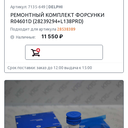
Артикул: 7135-649 |
DELPHI
РЕМОНТНЫЙ КОМПЛЕКТ ФОРСУНКИ
R04601D (28239294+L138PRD)
Подходит для артикула
28538389
11 550 ₽
Наличные:
Срок поставки: заказ до 12:00 выдача к 15:00