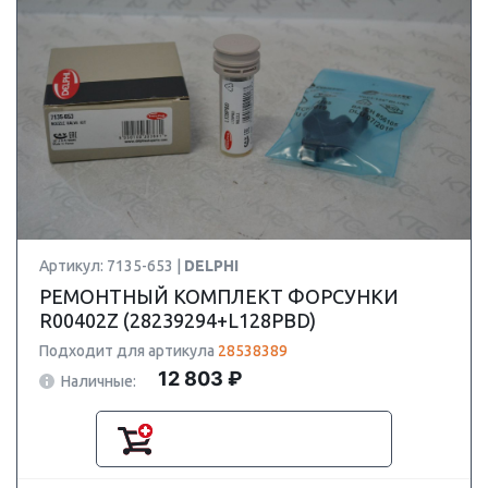
Артикул: 7135-653 |
DELPHI
РЕМОНТНЫЙ КОМПЛЕКТ ФОРСУНКИ
R00402Z (28239294+L128PBD)
Подходит для артикула
28538389
12 803 ₽
Наличные: