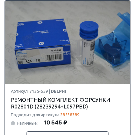
Артикул: 7135-659 |
DELPHI
РЕМОНТНЫЙ КОМПЛЕКТ ФОРСУНКИ
R02801D (28239294+L097PBD)
Подходит для артикула
28538389
10 545 ₽
Наличные: