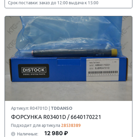
Срок поставки: заказ до 12:00 выдача к 15:00
Артикул: R04701D |
TDDANSO
ФОРСУНКА R03401D / 6640170221
Подходит для артикула
28538389
12 980 ₽
Наличные: