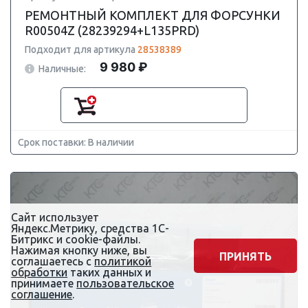
РЕМОНТНЫЙ КОМПЛЕКТ ДЛЯ ФОРСУНКИ
R00504Z (28239294+L135PRD)
Подходит для артикула
28538389
9 980 ₽
Наличные:
Срок поставки: В наличии
Сайт использует
Яндекс.Метрику, средства 1С-
Битрикс и cookie-файлы.
Нажимая кнопку ниже, вы
ПРИНЯТЬ
соглашаетесь с
политикой
обработки
таких данных и
принимаете
пользовательское
соглашение
.