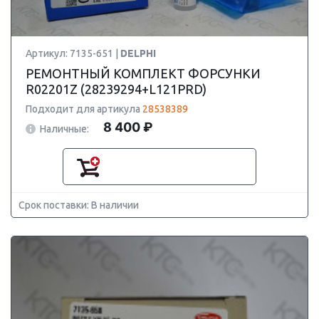
Артикул: 7135-651 |
DELPHI
РЕМОНТНЫЙ КОМПЛЕКТ ФОРСУНКИ
R02201Z (28239294+L121PRD)
Подходит для артикула
28538389
8 400 ₽
Наличные:
Срок поставки: В наличии