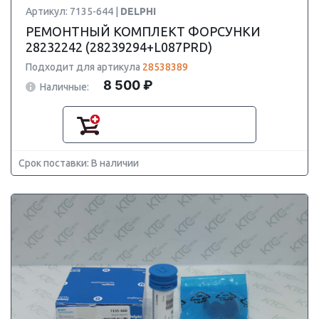
Артикул: 7135-644 |
DELPHI
РЕМОНТНЫЙ КОМПЛЕКТ ФОРСУНКИ
28232242 (28239294+L087PRD)
Подходит для артикула
28538389
8 500 ₽
Наличные:
Срок поставки: В наличии