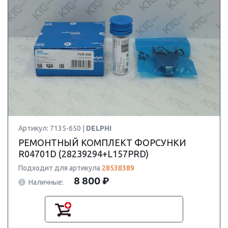
Артикул: 7135-650 |
DELPHI
РЕМОНТНЫЙ КОМПЛЕКТ ФОРСУНКИ
R04701D (28239294+L157PRD)
Подходит для артикула
28538389
8 800 ₽
Наличные: