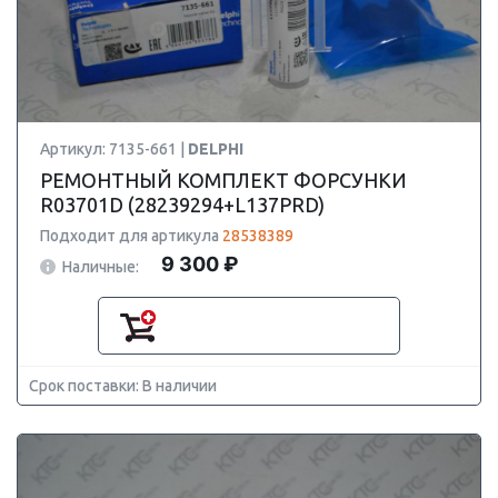
Артикул: 7135-661 |
DELPHI
РЕМОНТНЫЙ КОМПЛЕКТ ФОРСУНКИ
R03701D (28239294+L137PRD)
Подходит для артикула
28538389
9 300 ₽
Наличные:
Срок поставки: В наличии