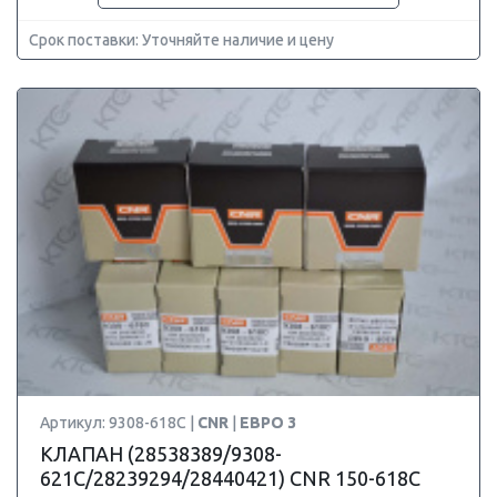
Срок поставки: Уточняйте наличие и цену
Артикул: 9308-618C |
CNR
|
ЕВРО 3
КЛАПАН (28538389/9308-
621C/28239294/28440421) CNR 150-618C