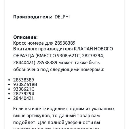
Производитель:
DELPHI
Описание:
Кросс номера для 28538389
В каталоге производителя КЛАПАН НОВОГО
ОБРАЗЦА (ВМЕСТО 9308-621C, 28239294,
28440421) 28538389 может также быть
обозначена под следующими номерами:
28538389
9308Z618B
9308621C
28239294
28440421
Если вы ищете изделие с одним из указанных
выше артикулов, то данный товар вам
подойдет. Для полной уверенности вы