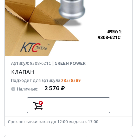
Артикул: 9308-621C |
GREEN POWER
КЛАПАН
Подходит для артикула
28538389
2 576 ₽
Наличные:
Срок поставки: заказ до 12:00 выдача к 17:00