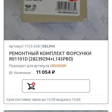
Артикул: 7135-658 |
DELPHI
РЕМОНТНЫЙ КОМПЛЕКТ ФОРСУНКИ
R01101D (28239294+L145PBD)
Подходит для артикула
28538389
11 054 ₽
Наличные:
Срок поставки: заказ до 12:00 выдача к 15:00