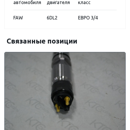
автомобиля
двигателя
класс
FAW
6DL2
ЕВРО 3/4
Связанные позиции