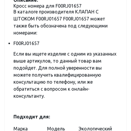
Описание:
Кросс номера для F00RJ01657
В каталоге производителя КЛАПАН С
ШТОКОМ F00RJ01657 F00RJ01657 может
также быть обозначена под следующими
номерами:
F00RJ01657
Если вы ищете изделие с одним из указанных
выше артикулов, то данный товар вам
подойдет. Для полной уверенности вы
можете получить квалифицированную
консультацию по телефону, или же
обратиться с вопросом к онлайн-
консультанту.
Подходит для:
Марка
Модель
Экологический