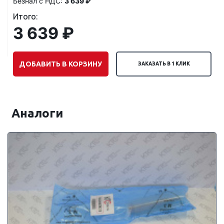
Безнал с НДС:
3 639 ₽
Итого:
3 639 ₽
ДОБАВИТЬ В КОРЗИНУ
ЗАКАЗАТЬ В 1 КЛИК
Аналоги