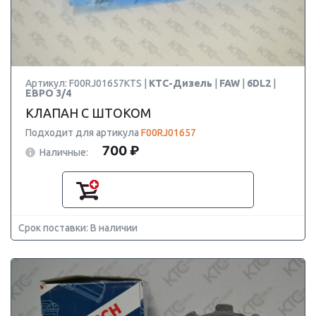
Артикул: F00RJ01657KTS |
КТС-Дизель
|
FAW
|
6DL2
|
ЕВРО 3/4
КЛАПАН С ШТОКОМ
Подходит для артикула
F00RJ01657
700 ₽
Наличные:
Срок поставки: В наличии