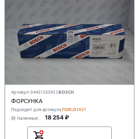
Артикул: 0445120395 |
BOSCH
ФОРСУНКА
Подходит для артикула
F00RJ01657
18 254 ₽
Наличные: