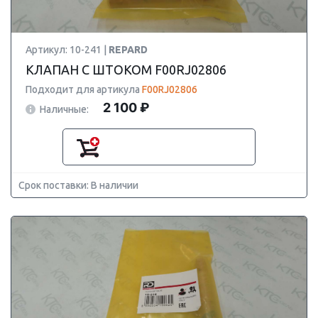
Артикул: 10-241 |
REPARD
КЛАПАН С ШТОКОМ F00RJ02806
Подходит для артикула
F00RJ02806
2 100 ₽
Наличные:
Срок поставки: В наличии