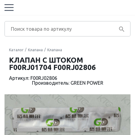
Каталог
Клапана
Клапана
КЛАПАН С ШТОКОМ
F00RJ01704 F00RJ02806
Артикул: F00RJ02806
Производитель: GREEN POWER