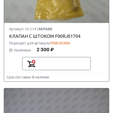
Артикул: 10-214 |
REPARD
КЛАПАН С ШТОКОМ F00RJ01704
Подходит для артикула
F00RJ02806
2 300 ₽
Наличные:
Срок поставки: В наличии