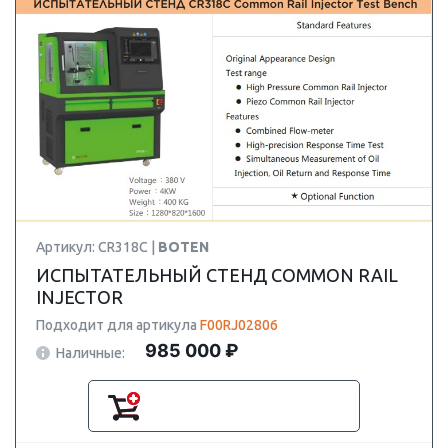
Артикул: CR318C |
BOTEN
ИСПЫТАТЕЛЬНЫЙ СТЕНД COMMON RAIL
INJECTOR
Подходит для артикула
F00RJ02806
985 000 ₽
Наличные: