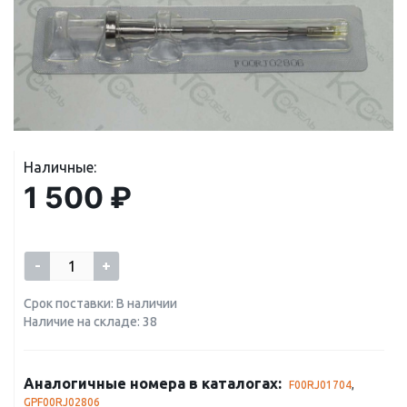
Наличные:
1 500 ₽
-
+
Срок поставки: В наличии
Наличие на складе: 38
Аналогичные номера в каталогах:
F00RJ01704
,
GPF00RJ02806