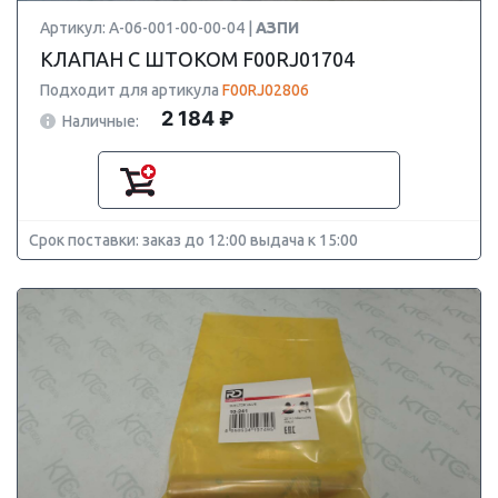
Артикул: A-06-001-00-00-04 |
АЗПИ
КЛАПАН С ШТОКОМ F00RJ01704
Подходит для артикула
F00RJ02806
2 184 ₽
Наличные:
Срок поставки: заказ до 12:00 выдача к 15:00