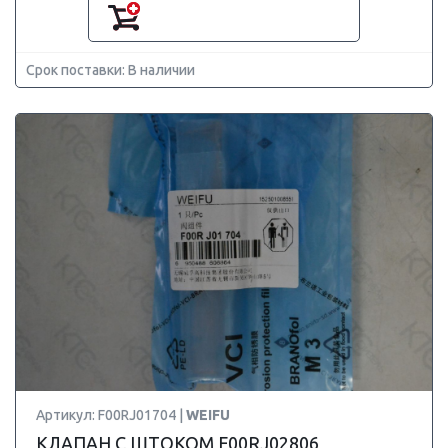
Срок поставки: В наличии
Артикул: F00RJ01704 |
WEIFU
КЛАПАН С ШТОКОМ F00RJ02806