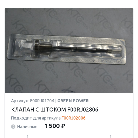
Артикул: F00RJ01704 |
GREEN POWER
КЛАПАН С ШТОКОМ F00RJ02806
Подходит для артикула
F00RJ02806
1 500 ₽
Наличные: