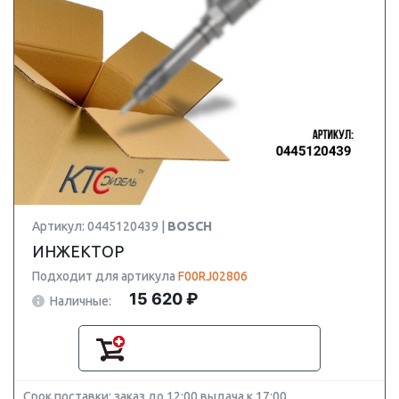
Артикул: 0445120439 |
BOSCH
ИНЖЕКТОР
Подходит для артикула
F00RJ02806
15 620 ₽
Наличные:
Срок поставки: заказ до 12:00 выдача к 17:00