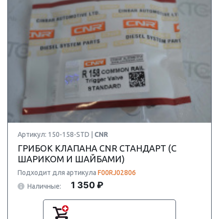
Артикул: 150-158-STD |
CNR
ГРИБОК КЛАПАНА CNR СТАНДАРТ (С
ШАРИКОМ И ШАЙБАМИ)
Подходит для артикула
F00RJ02806
1 350 ₽
Наличные: