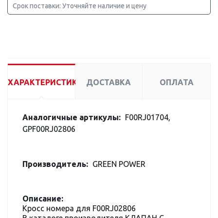
Срок поставки: Уточняйте наличие и цену
ХАРАКТЕРИСТИКИ
ДОСТАВКА
ОПЛАТА
Аналогичные артикулы:
F00RJ01704,
GPF00RJ02806
Производитель:
GREEN POWER
Описание:
Кросс номера для F00RJ02806