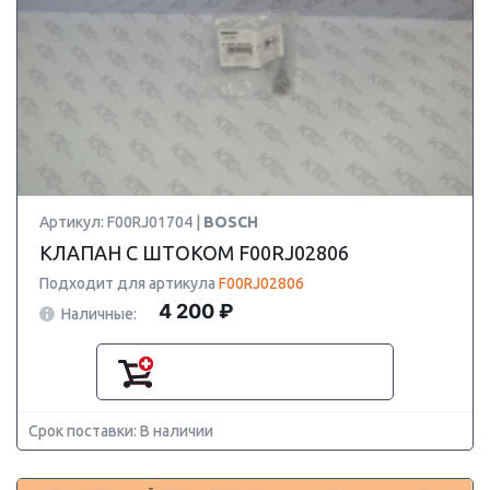
Артикул: F00RJ01704 |
BOSCH
КЛАПАН С ШТОКОМ F00RJ02806
Подходит для артикула
F00RJ02806
4 200 ₽
Наличные:
Срок поставки: В наличии