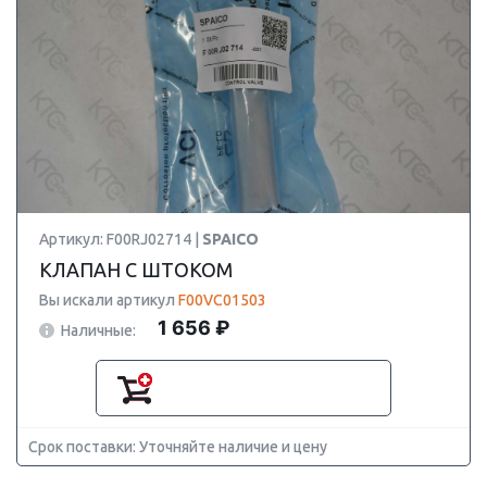
Артикул: F00RJ02714 |
SPAICO
КЛАПАН С ШТОКОМ
Вы искали артикул
F00VC01503
1 656 ₽
Наличные:
Срок поставки: Уточняйте наличие и цену