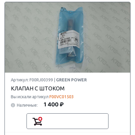
Артикул: F00RJ00399 |
GREEN POWER
КЛАПАН С ШТОКОМ
Вы искали артикул
F00VC01503
1 400 ₽
Наличные: