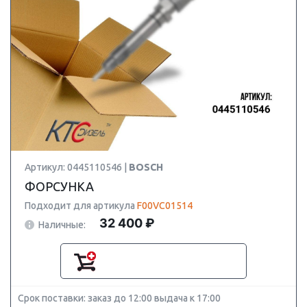
Артикул: 0445110546 |
BOSCH
ФОРСУНКА
Подходит для артикула
F00VC01514
32 400 ₽
Наличные:
Срок поставки: заказ до 12:00 выдача к 17:00