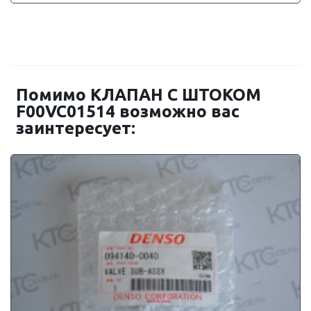
Помимо КЛАПАН С ШТОКОМ
F00VC01514 возможно вас
заинтересует: