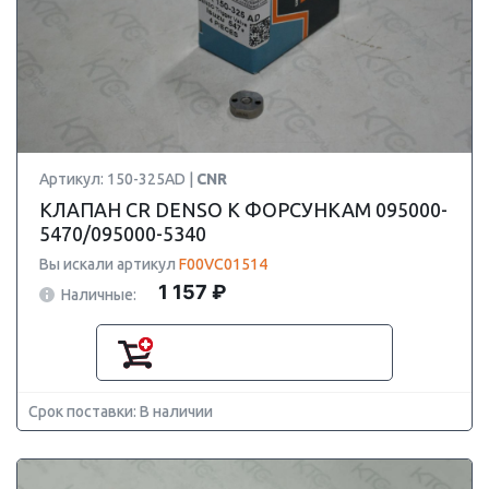
Артикул: 150-325AD |
CNR
КЛАПАН CR DENSO К ФОРСУНКАМ 095000-
5470/095000-5340
Вы искали артикул
F00VC01514
1 157 ₽
Наличные:
Срок поставки: В наличии