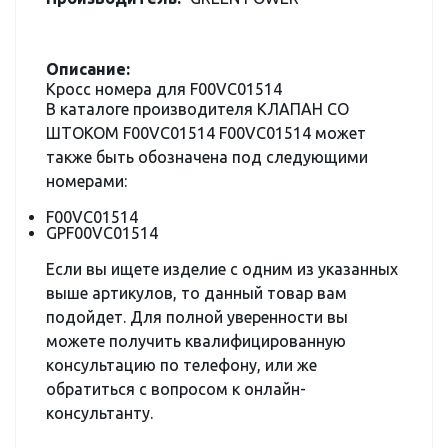
Описание:
Кросс номера для F00VC01514
В каталоге производителя КЛАПАН СО
ШТОКОМ F00VC01514 F00VC01514 может
также быть обозначена под следующими
номерами:
F00VC01514
GPF00VC01514
Если вы ищете изделие с одним из указанных
выше артикулов, то данный товар вам
подойдет. Для полной уверенности вы
можете получить квалифицированную
консультацию по телефону, или же
обратиться с вопросом к онлайн-
консультанту.