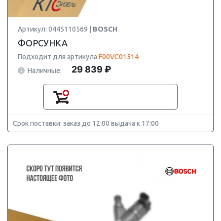
Артикул: 0445110569 |
BOSCH
ФОРСУНКА
Подходит для артикула
F00VC01514
29 839 ₽
Наличные:
Срок поставки: заказ до 12:00 выдача к 17:00