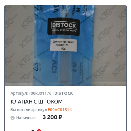
Артикул: F00RJ01176 |
DISTOCK
КЛАПАН С ШТОКОМ
Вы искали артикул
F00VC01514
3 200 ₽
Наличные: