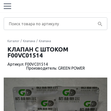
Каталог
Клапана
Клапана
КЛАПАН С ШТОКОМ
F00VC01514
Артикул: F00VC01514
Производитель: GREEN POWER