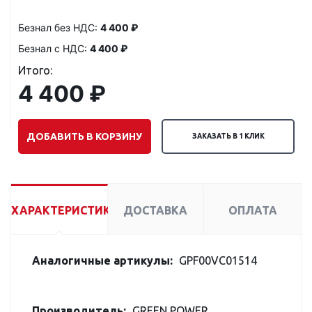
Безнал без НДС:
4 400 ₽
Безнал с НДС:
4 400 ₽
Итого:
4 400 ₽
ДОБАВИТЬ В КОРЗИНУ
ЗАКАЗАТЬ В 1 КЛИК
ХАРАКТЕРИСТИКИ
ДОСТАВКА
ОПЛАТА
Аналогичные артикулы:
GPF00VC01514
Производитель:
GREEN POWER