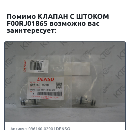
Помимо КЛАПАН С ШТОКОМ
F00RJ01865 возможно вас
заинтересует:
Артикул: 096160-0290 |
DENSO