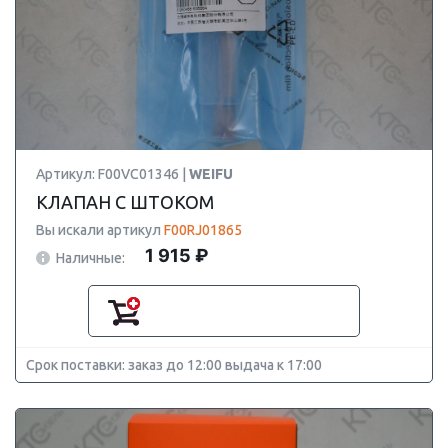
Артикул: F00VC01346 |
WEIFU
КЛАПАН С ШТОКОМ
Вы искали артикул
F00RJ01865
1 915 ₽
Наличные:
Срок поставки: заказ до 12:00 выдача к 17:00