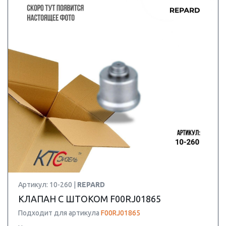
Артикул: 10-260 |
REPARD
КЛАПАН С ШТОКОМ F00RJ01865
Подходит для артикула
F00RJ01865