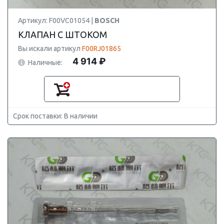
Артикул: F00VC01054 |
BOSCH
КЛАПАН С ШТОКОМ
Вы искали артикул
F00RJ01865
4 914 ₽
Наличные:
Срок поставки: В наличии