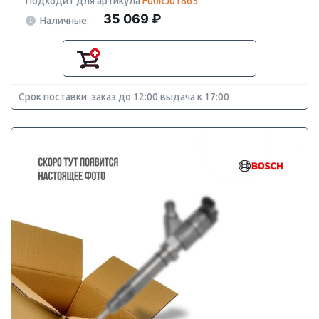
Подходит для артикула
F00RJ01865
35 069 ₽
Наличные:
Срок поставки: заказ до 12:00 выдача к 17:00