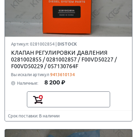
Артикул: 0281002854 |
DISTOCK
КЛАПАН РЕГУЛИРОВКИ ДАВЛЕНИЯ
0281002855 / 0281002857 / F00VD50227 /
F00VD50229 / 057130764F
Вы искали артикул
9413610134
8 200 ₽
Наличные:
Срок поставки: В наличии