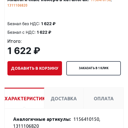
1311106820
Безнал без НДС:
1 622 ₽
Безнал с НДС:
1 622 ₽
Итого:
1 622 ₽
ДОБАВИТЬ В КОРЗИНУ
ЗАКАЗАТЬ В 1 КЛИК
ХАРАКТЕРИСТИКИ
ДОСТАВКА
ОПЛАТА
Аналогичные артикулы:
1156410150,
1311106820