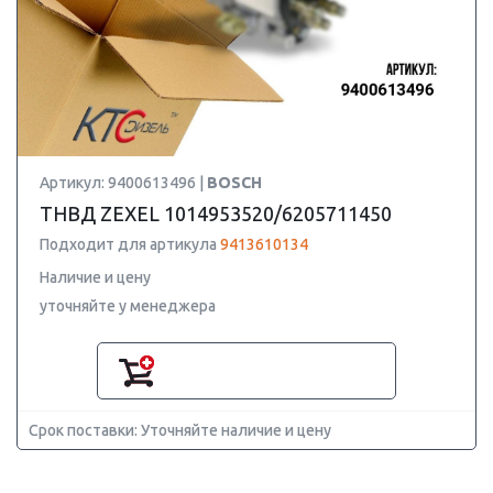
Артикул: 9400613496 |
BOSCH
ТНВД ZEXEL 1014953520/6205711450
Подходит для артикула
9413610134
Наличие и цену
уточняйте у менеджера
Срок поставки: Уточняйте наличие и цену