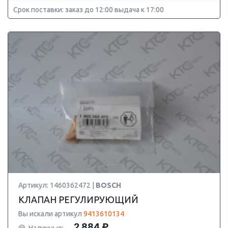
Срок поставки: заказ до 12:00 выдача к 17:00
Артикул: 1460362472 |
BOSCH
КЛАПАН РЕГУЛИРУЮЩИЙ
Вы искали артикул
9413610134
2 884 ₽
Наличные: