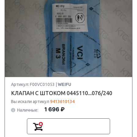
Артикул: F00VC01053 |
WEIFU
КЛАПАН С ШТОКОМ 0445110...076/240
Вы искали артикул
9413610134
1 696 ₽
Наличные: