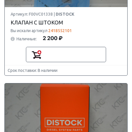
Артикул: F00VC01338 |
DISTOCK
КЛАПАН С ШТОКОМ
Вы искали артикул
2418552101
2 200 ₽
Наличные:
Срок поставки: В наличии