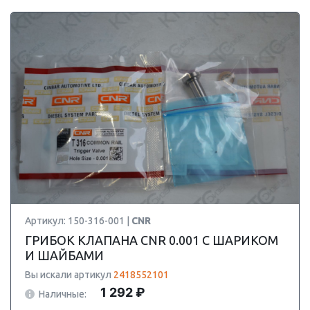
Артикул: 150-316-001 |
CNR
ГРИБОК КЛАПАНА CNR 0.001 С ШАРИКОМ
И ШАЙБАМИ
Вы искали артикул
2418552101
1 292 ₽
Наличные: