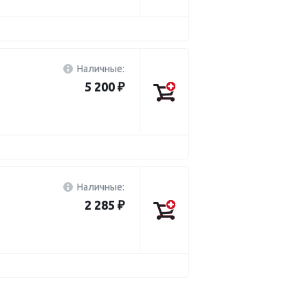
Наличные:
5 200 ₽
Наличные:
2 285 ₽