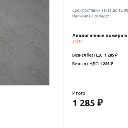
Срок поставки: заказ до 12:0
Наличие на складе: 1
Аналогичные номера в 
51031
Безнал без НДС:
1 285 ₽
Безнал с НДС:
1 285 ₽
Итого:
1 285 ₽