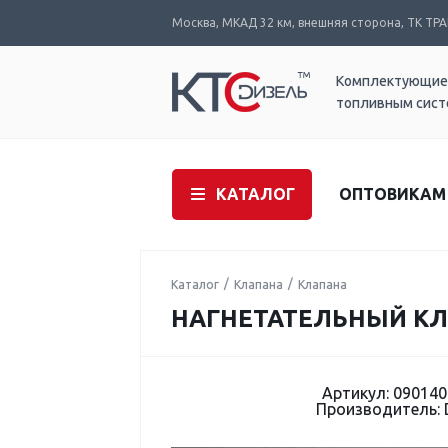
Москва, МКАД 32 км, внешняя сторона, ТК ТРАК
Комплектующие
топливным сис
КАТАЛОГ
ОПТОВИКАМ
Каталог
Клапана
Клапана
НАГНЕТАТЕЛЬНЫЙ КЛА
Артикул: 090140
Производитель: