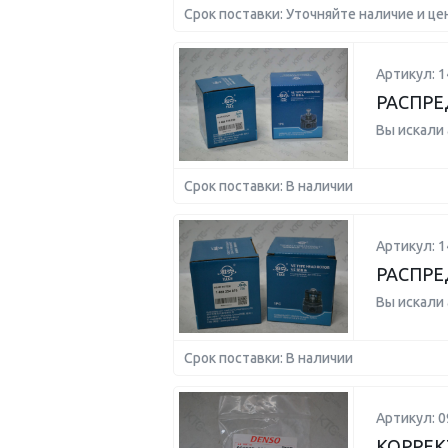
Срок поставки: Уточняйте наличие и це
Артикул: 
РАСПРЕ
Вы искали
Срок поставки: В наличии
Артикул: 
РАСПРЕ
Вы искали
Срок поставки: В наличии
Артикул: 0
КОРРЕ