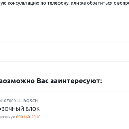
ю консультацию по телефону, или же обратиться с вопро
возможно Вас заинтересуют:
1410Z00014 |
BOSCH
ОВОЧНЫЙ БЛОК
 артикул
090140-2310