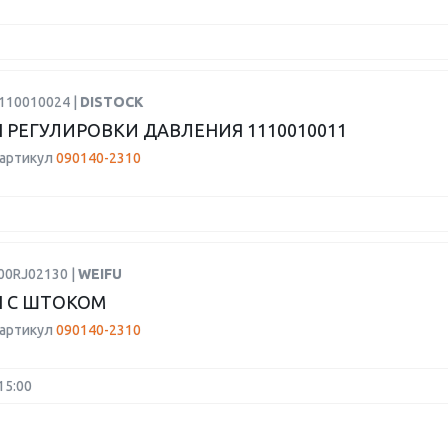
1110010024 |
DISTOCK
 РЕГУЛИРОВКИ ДАВЛЕНИЯ 1110010011
 артикул
090140-2310
00RJ02130 |
WEIFU
 С ШТОКОМ
 артикул
090140-2310
15:00