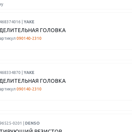
ну
1468374016 |
YAKE
ДЕЛИТЕЛЬНАЯ ГОЛОВКА
 артикул
090140-2310
1468334870 |
YAKE
ДЕЛИТЕЛЬНАЯ ГОЛОВКА
 артикул
090140-2310
96525-0201 |
DENSO
КТИРУЮЩИЙ РЕЗИСТОР