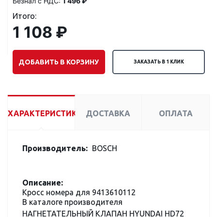
Безнал с НДС:
1 496 ₽
Итого:
1 108 ₽
ДОБАВИТЬ В КОРЗИНУ
ЗАКАЗАТЬ В 1 КЛИК
ХАРАКТЕРИСТИКИ
ДОСТАВКА
ОПЛАТА
Производитель:
BOSCH
Описание:
Кросс номера для 9413610112
В каталоге производителя
НАГНЕТАТЕЛЬНЫЙ КЛАПАН HYUNDAI HD72