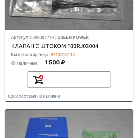
Артикул: F00RJ01714 |
GREEN POWER
КЛАПАН С ШТОКОМ F00RJ02004
Вы искали артикул
9413610112
1 500 ₽
Наличные:
Срок поставки: В наличии