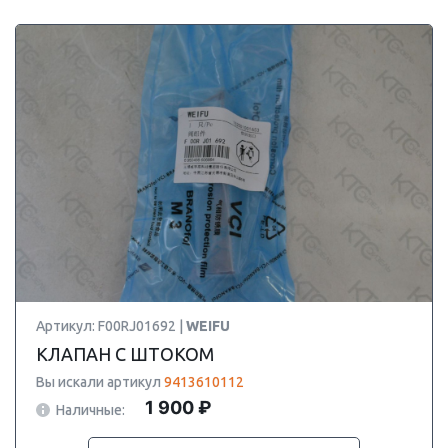
Артикул: F00RJ01692 |
WEIFU
КЛАПАН С ШТОКОМ
Вы искали артикул
9413610112
1 900 ₽
Наличные: