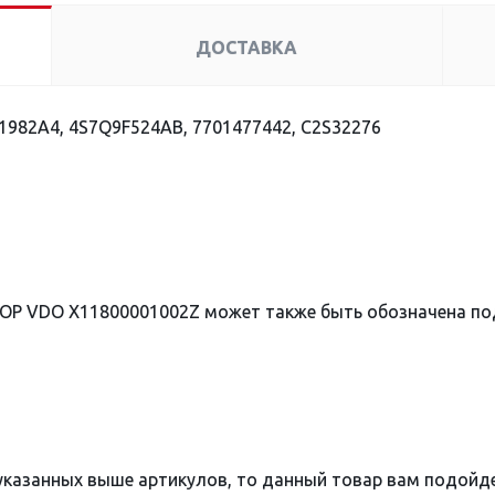
ДОСТАВКА
1982A4, 4S7Q9F524AB, 7701477442, C2S32276
ОР VDO X11800001002Z может также быть обозначена п
 указанных выше артикулов, то данный товар вам подойд