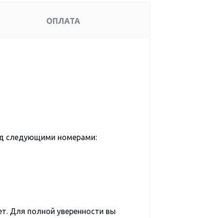
ОПЛАТА
од следующими номерами:
ет. Для полной уверенности вы