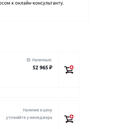
сом к онлайн-консультанту.
Наличные:
52 965 ₽
Наличие и цену
уточняйте у менеджера