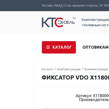
Москва, МКАД 32 км, внешняя сторона, ТК ТРАК
Комплектующие
топливным сис
КАТАЛОГ
ОПТОВИКАМ
Каталог
Комплектующие
Комплектующие 
ФИКСАТОР VDO X1180
Артикул: X11800
Производитель