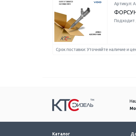
Артикул: 
ФОРСУ
Подходит 
Срок поставки: Уточняйте наличие и це
На
Мо
Каталог
До