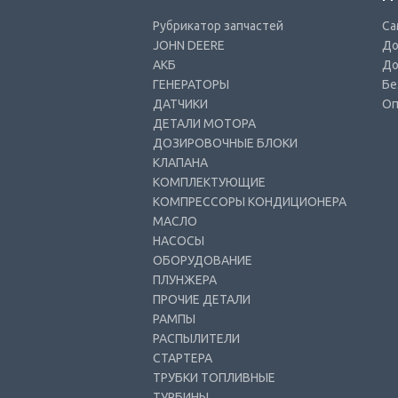
Рубрикатор запчастей
Са
JOHN DEERE
До
АКБ
До
ГЕНЕРАТОРЫ
Бе
ДАТЧИКИ
Оп
ДЕТАЛИ МОТОРА
ДОЗИРОВОЧНЫЕ БЛОКИ
КЛАПАНА
КОМПЛЕКТУЮЩИЕ
КОМПРЕССОРЫ КОНДИЦИОНЕРА
МАСЛО
НАСОСЫ
ОБОРУДОВАНИЕ
ПЛУНЖЕРА
ПРОЧИЕ ДЕТАЛИ
РАМПЫ
РАСПЫЛИТЕЛИ
СТАРТЕРА
ТРУБКИ ТОПЛИВНЫЕ
ТУРБИНЫ