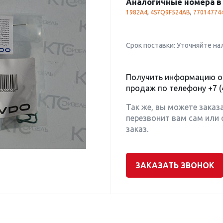
Аналогичные номера в 
1982A4
,
4S7Q9F524AB
,
77014774
Срок поставки: Уточняйте на
Получить информацию о 
продаж по телефону
+7 (
Так же, вы можете заказ
перезвонит вам сам или 
заказ.
ЗАКАЗАТЬ ЗВОНОК