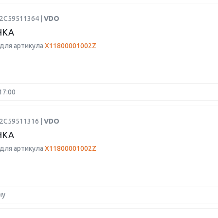
A2C59511364 |
VDO
НКА
для артикула
X11800001002Z
17:00
A2C59511316 |
VDO
НКА
для артикула
X11800001002Z
ну