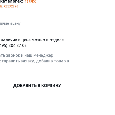
каталогах:
1579KK
,
42
,
C2S32276
личие и цену
наличии и цене можно в отделе
495) 204 27 05
ать звонок и наш менеджер
отправить заявку, добавив товар в
ДОБАВИТЬ В КОРЗИНУ