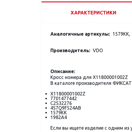
ХАРАКТЕРИСТИКИ
Аналогичные артикулы:
1579KK, 
Производитель:
VDO
Описание:
Кросс номера для X11800001002Z
В каталоге производителя ФИКСАТ
X11800001002Z
7701477442
C2S32276
4S7Q9F524AB
1579KK
1982A4
Если вы ищете изделие с одним из