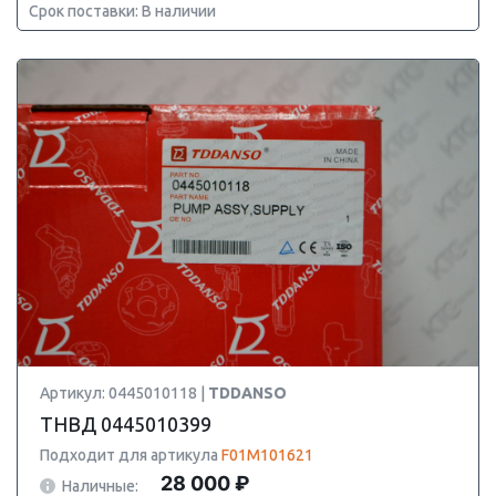
Срок поставки: В наличии
Артикул: 0445010118 |
TDDANSO
ТНВД 0445010399
Подходит для артикула
F01M101621
28 000 ₽
Наличные: