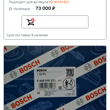
Подходит для артикула
F01M101621
73 000 ₽
Наличные:
Срок поставки: В наличии