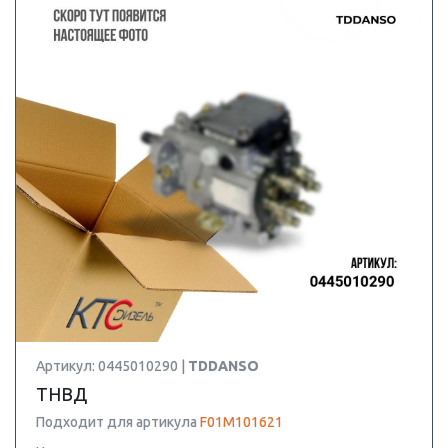
Артикул: 0445010290 |
TDDANSO
ТНВД
Подходит для артикула
F01M101621