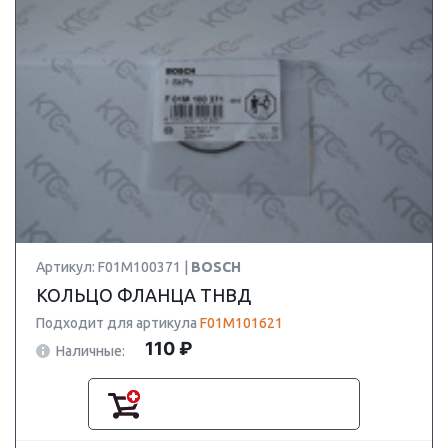
Артикул: F01M100371 |
BOSCH
КОЛЬЦО ФЛАНЦА ТНВД
Подходит для артикула
F01M101621
110 ₽
Наличные: