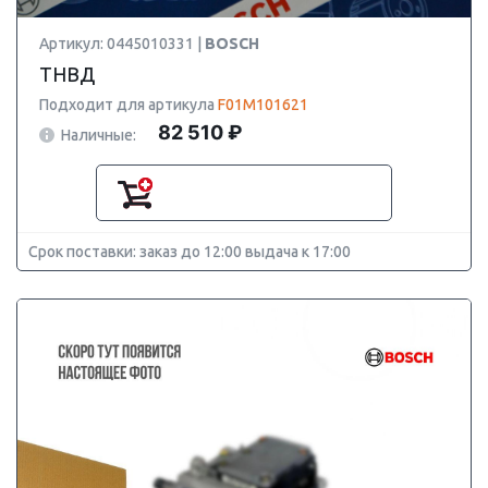
Артикул: 0445010331 |
BOSCH
ТНВД
Подходит для артикула
F01M101621
82 510 ₽
Наличные:
Срок поставки: заказ до 12:00 выдача к 17:00