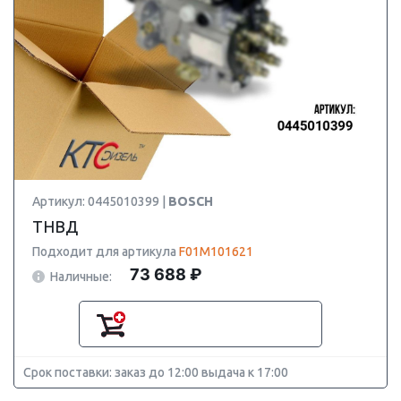
Артикул: 0445010399 |
BOSCH
ТНВД
Подходит для артикула
F01M101621
73 688 ₽
Наличные:
Срок поставки: заказ до 12:00 выдача к 17:00