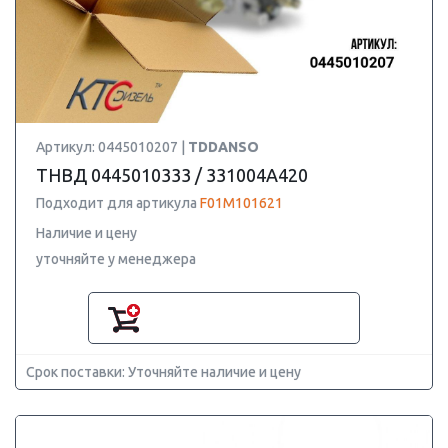
Артикул: 0445010207 |
TDDANSO
ТНВД 0445010333 / 331004A420
Подходит для артикула
F01M101621
Наличие и цену
уточняйте у менеджера
Срок поставки: Уточняйте наличие и цену