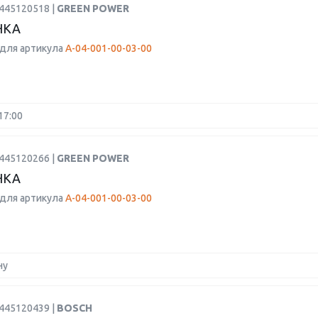
0445120518 |
GREEN POWER
НКА
для артикула
A-04-001-00-03-00
17:00
0445120266 |
GREEN POWER
НКА
для артикула
A-04-001-00-03-00
ну
0445120439 |
BOSCH