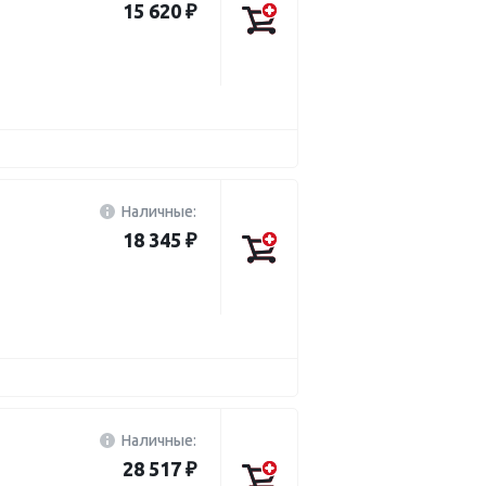
15 620 ₽
Наличные:
18 345 ₽
Наличные:
28 517 ₽