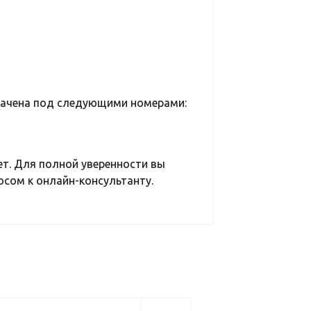
начена под следующими номерами:
ет. Для полной уверенности вы
сом к онлайн-консультанту.