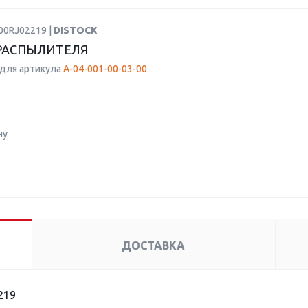
00RJ02219 |
DISTOCK
РАСПЫЛИТЕЛЯ
для артикула
A-04-001-00-03-00
ну
ДОСТАВКА
219