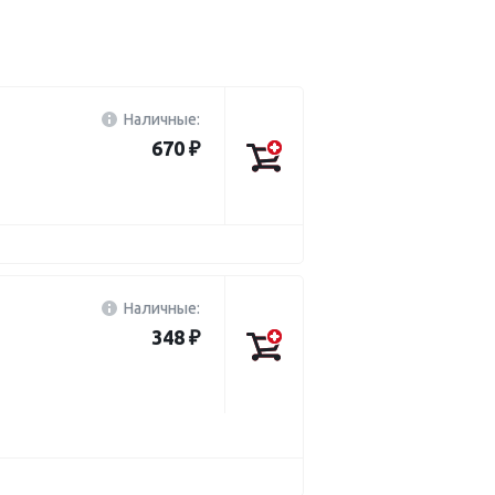
Наличные:
670 ₽
Наличные:
348 ₽