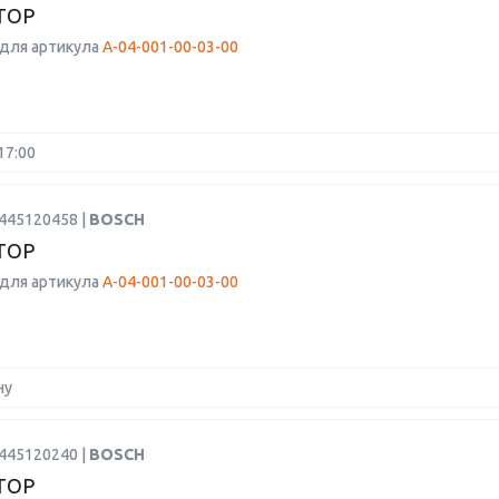
ТОР
для артикула
A-04-001-00-03-00
17:00
0445120458 |
BOSCH
ТОР
для артикула
A-04-001-00-03-00
ну
0445120240 |
BOSCH
ТОР