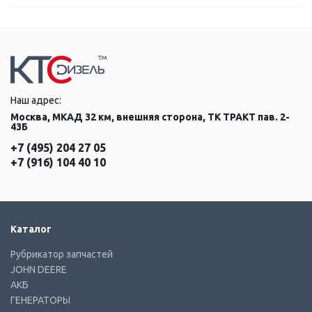
Наш адрес:
Москва, МКАД 32 км, внешняя сторона, ТК ТРАКТ пав. 2-
43Б
+7 (495) 204 27 05
+7 (916) 104 40 10
Каталог
Рубрикатор запчастей
JOHN DEERE
АКБ
ГЕНЕРАТОРЫ