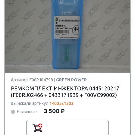
Артикул: F00RJ04798 |
GREEN POWER
РЕМКОМПЛЕКТ ИНЖЕКТОРА 0445120217
(F00RJ02466 + 0433171939 + F00VC99002)
Вы искали артикул
1460521303
3 500 ₽
Наличные: