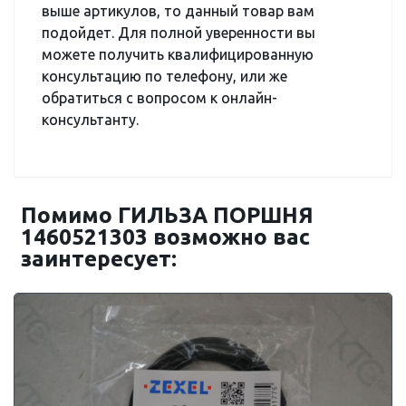
выше артикулов, то данный товар вам
подойдет. Для полной уверенности вы
можете получить квалифицированную
консультацию по телефону, или же
обратиться с вопросом к онлайн-
консультанту.
Помимо ГИЛЬЗА ПОРШНЯ
1460521303 возможно вас
заинтересует: