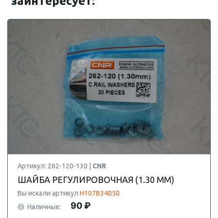
заинтересует:
Артикул: 262-120-130 |
CNR
ШАЙБА РЕГУЛИРОВОЧНАЯ (1.30 MM)
Вы искали артикул
H107B34050
90 ₽
Наличные: