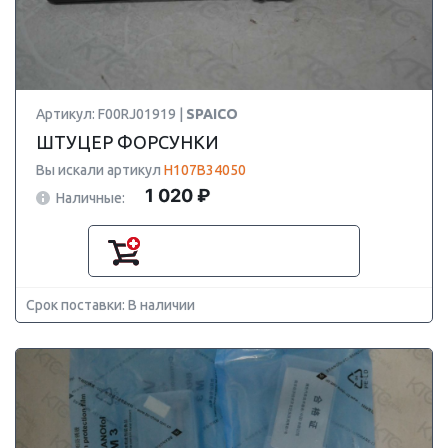
Артикул: F00RJ01919 |
SPAICO
ШТУЦЕР ФОРСУНКИ
Вы искали артикул
H107B34050
1 020 ₽
Наличные:
Срок поставки: В наличии