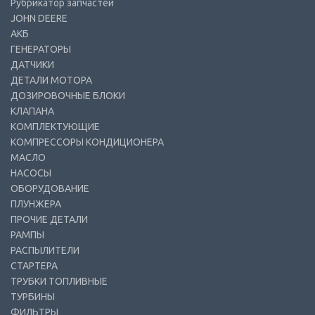
Рубрикатор запчастей
JOHN DEERE
АКБ
ГЕНЕРАТОРЫ
ДАТЧИКИ
ДЕТАЛИ МОТОРА
ДОЗИРОВОЧНЫЕ БЛОКИ
КЛАПАНА
КОМПЛЕКТУЮЩИЕ
КОМПРЕССОРЫ КОНДИЦИОНЕРА
МАСЛО
НАСОСЫ
ОБОРУДОВАНИЕ
ПЛУНЖЕРА
ПРОЧИЕ ДЕТАЛИ
РАМПЫ
РАСПЫЛИТЕЛИ
СТАРТЕРА
ТРУБКИ ТОПЛИВНЫЕ
ТУРБИНЫ
ФИЛЬТРЫ