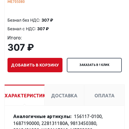
ME705080
Безнал без НДС:
307 ₽
Безнал с НДС:
307 ₽
Итого:
307 ₽
ДОБАВИТЬ В КОРЗИНУ
ЗАКАЗАТЬ В 1 КЛИК
ХАРАКТЕРИСТИКИ
ДОСТАВКА
ОПЛАТА
Аналогичные артикулы:
156117-0100,
1687190000, 228131180A, 9813450380,