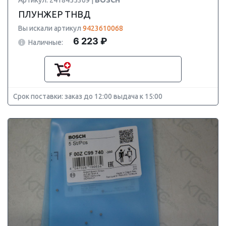
Артикул: 2418455369 |
BOSCH
ПЛУНЖЕР ТНВД
Вы искали артикул
9423610068
6 223 ₽
Наличные:
Срок поставки: заказ до 12:00 выдача к 15:00