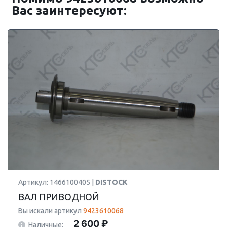
Вас заинтересуют:
Артикул: 1466100405 |
DISTOCK
ВАЛ ПРИВОДНОЙ
Вы искали артикул
9423610068
2 600 ₽
Наличные: