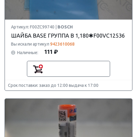
Артикул: F00ZC99740 |
BOSCH
ШАЙБА BASE ГРУППА B 1,180✱F00VC12536
Вы искали артикул
9423610068
111 ₽
Наличные:
Срок поставки: заказ до 12:00 выдача к 17:00