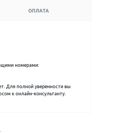
ОПЛАТА
ющими номерами:
ет. Для полной уверенности вы
сом к онлайн-консультанту.
: