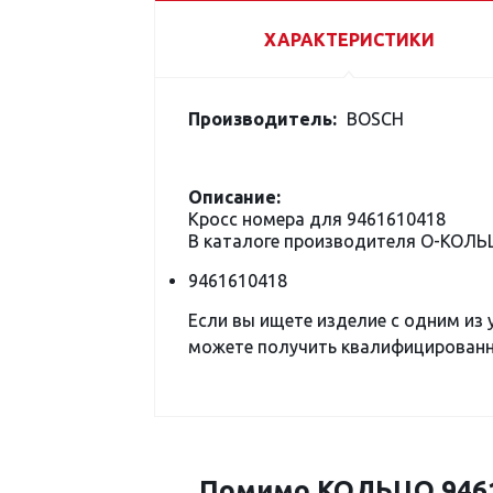
ХАРАКТЕРИСТИКИ
Производитель:
BOSCH
Описание:
Кросс номера для 9461610418
В каталоге производителя О-КОЛЬ
9461610418
Если вы ищете изделие с одним из
можете получить квалифицированну
Помимо КОЛЬЦО 9461