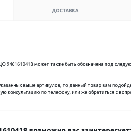
ДОСТАВКА
ЦО 9461610418 может также быть обозначена под следу
 указанных выше артикулов, то данный товар вам подойд
ю консультацию по телефону, или же обратиться с вопро
610418 возможно вас заинтересует