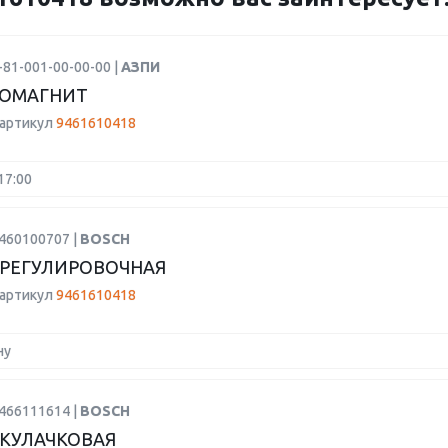
-81-001-00-00-00 |
АЗПИ
РОМАГНИТ
 артикул
9461610418
17:00
1460100707 |
BOSCH
РЕГУЛИРОВОЧНАЯ
 артикул
9461610418
ну
1466111614 |
BOSCH
КУЛАЧКОВАЯ