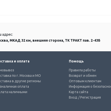
ш адрес:
сква, МКАД 32 км, внешняя сторона, ТК ТРАКТ пав. 2-43Б
ставка и оплата
Помощь
мовывоз
Правила работы
ставка по г. Москва и МО
Возврат и обмен
ставка в другие регионы
Оптовым клиентам
зналичная оплата
Информация о безопасно
лата наличными
Карта сайта
Вход
/ Регистрация