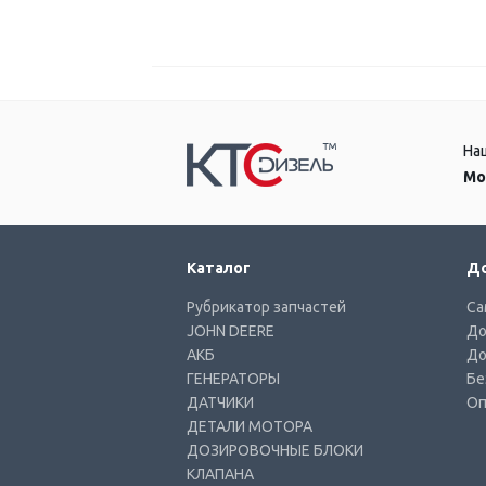
На
Мо
Каталог
До
Рубрикатор запчастей
Са
JOHN DEERE
До
АКБ
До
ГЕНЕРАТОРЫ
Бе
ДАТЧИКИ
Оп
ДЕТАЛИ МОТОРА
ДОЗИРОВОЧНЫЕ БЛОКИ
КЛАПАНА