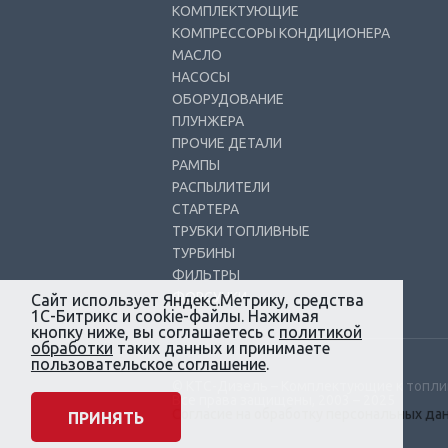
КОМПЛЕКТУЮЩИЕ
КОМПРЕССОРЫ КОНДИЦИОНЕРА
МАСЛО
НАСОСЫ
ОБОРУДОВАНИЕ
ПЛУНЖЕРА
ПРОЧИЕ ДЕТАЛИ
РАМПЫ
РАСПЫЛИТЕЛИ
СТАРТЕРА
ТРУБКИ ТОПЛИВНЫЕ
ТУРБИНЫ
ФИЛЬТРЫ
ФОРСУНКИ
Сайт использует Яндекс.Метрику, средства
1С-Битрикс и cookie-файлы. Нажимая
кнопку ниже, вы соглашаетесь с
политикой
обработки
таких данных и принимаете
пользовательское соглашение
.
© КТС-Дизель – Комплектующие к топл
Все права защищены, 2003 – 2025
Согласие на обработку персональных да
ПРИНЯТЬ