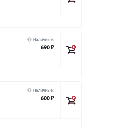
Наличные:
690 ₽
Наличные:
600 ₽