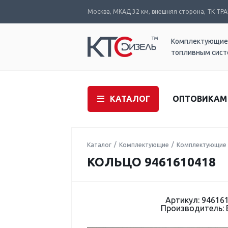
Москва, МКАД 32 км, внешняя сторона, ТК ТРАК
Комплектующие
топливным сис
КАТАЛОГ
ОПТОВИКАМ
Каталог
Комплектующие
Комплектующие 
КОЛЬЦО 9461610418
Артикул: 94616
Производитель: