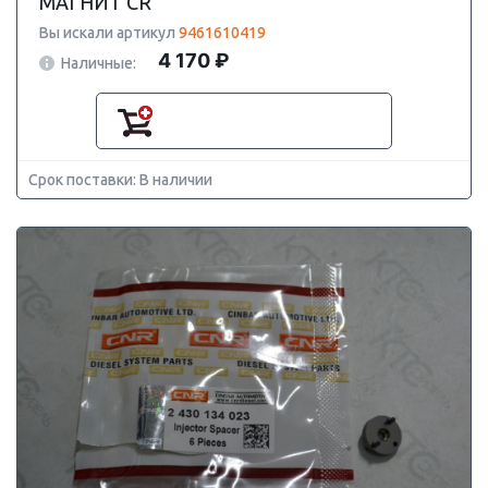
МАГНИТ CR
Вы искали артикул
9461610419
4 170 ₽
Наличные:
Срок поставки: В наличии