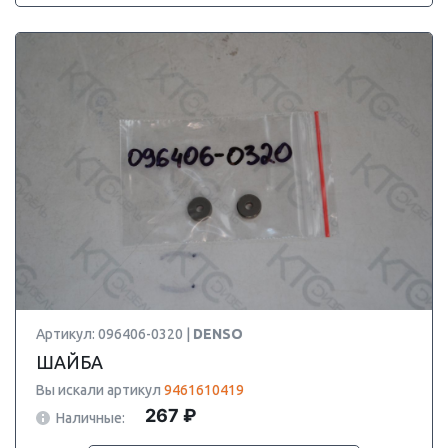
Артикул: 096406-0320 |
DENSO
ШАЙБА
Вы искали артикул
9461610419
267 ₽
Наличные: