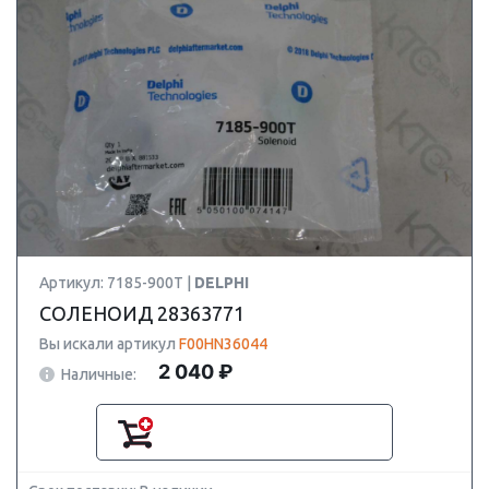
Артикул: 7185-900T |
DELPHI
СОЛЕНОИД 28363771
Вы искали артикул
F00HN36044
2 040 ₽
Наличные: