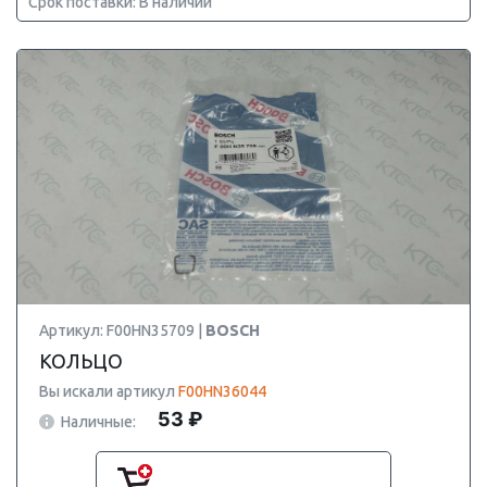
Срок поставки: В наличии
Артикул: F00HN35709 |
BOSCH
КОЛЬЦО
Вы искали артикул
F00HN36044
53 ₽
Наличные: