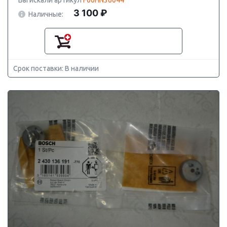
Вы искали артикул
F00HN36044
3 100 ₽
Наличные:
Срок поставки: В наличии