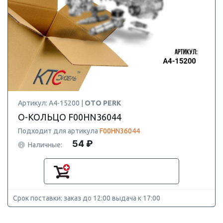
Артикул: A4-15200 |
OTO PERK
О-КОЛЬЦО F00HN36044
Подходит для артикула
F00HN36044
54 ₽
Наличные:
Срок поставки: заказ до 12:00 выдача к 17:00