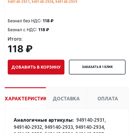
949140-2937
,
949140-2938
,
949140-2939
Безнал без НДС:
118 ₽
Безнал с НДС:
118 ₽
Итого:
118 ₽
ДОБАВИТЬ В КОРЗИНУ
ЗАКАЗАТЬ В 1 КЛИК
ХАРАКТЕРИСТИКИ
ДОСТАВКА
ОПЛАТА
Аналогичные артикулы:
949140-2931,
949140-2932, 949140-2933, 949140-2934,