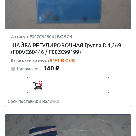
Артикул: F00ZC99806 |
BOSCH
ШАЙБА РЕГУЛИРОВОЧНАЯ Группа D 1,269
(F00VC60446 / F00ZC99199)
Вы искали артикул
949140-2930
140 ₽
Наличные:
Срок поставки: В наличии