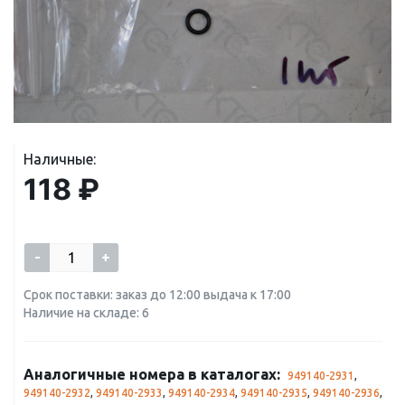
Наличные:
118 ₽
-
+
Срок поставки: заказ до 12:00 выдача к 17:00
Наличие на складе: 6
Аналогичные номера в каталогах:
949140-2931
,
949140-2932
,
949140-2933
,
949140-2934
,
949140-2935
,
949140-2936
,