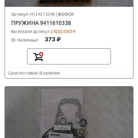
Артикул: H134215040 |
BOSCH
ПРУЖИНА 9411610338
Вы искали артикул
2420210034
373 ₽
Наличные:
Срок поставки: В наличии