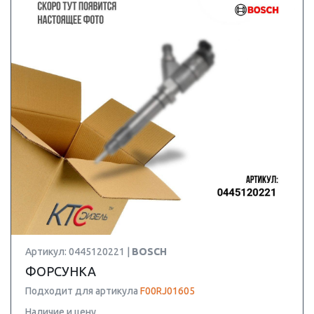
Артикул: 0445120221 |
BOSCH
ФОРСУНКА
Подходит для артикула
F00RJ01605
Наличие и цену