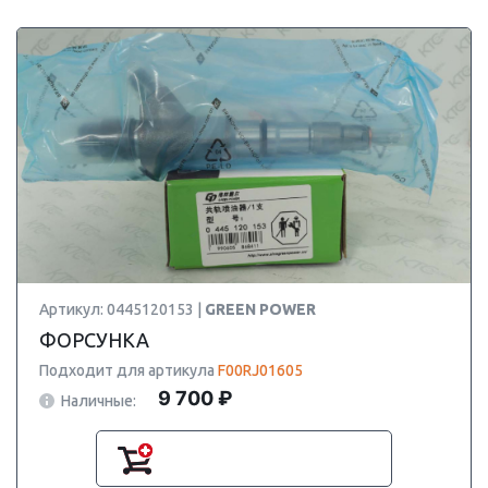
Артикул: 0445120153 |
GREEN POWER
ФОРСУНКА
Подходит для артикула
F00RJ01605
9 700 ₽
Наличные: