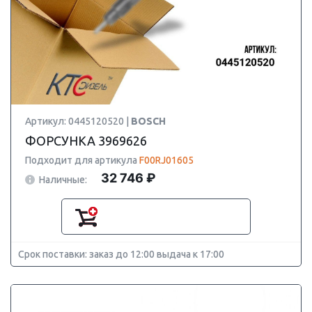
Артикул: 0445120520 |
BOSCH
ФОРСУНКА 3969626
Подходит для артикула
F00RJ01605
32 746 ₽
Наличные:
Срок поставки: заказ до 12:00 выдача к 17:00