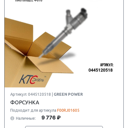
Артикул: 0445120518 |
GREEN POWER
ФОРСУНКА
Подходит для артикула
F00RJ01605
9 776 ₽
Наличные: