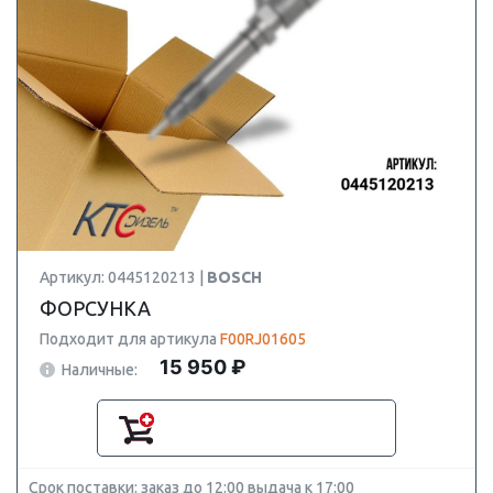
Артикул: 0445120213 |
BOSCH
ФОРСУНКА
Подходит для артикула
F00RJ01605
15 950 ₽
Наличные:
Срок поставки: заказ до 12:00 выдача к 17:00