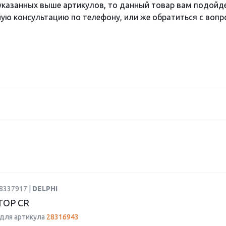
 указанных выше артикулов, то данный товар вам подойд
ю консультацию по телефону, или же обратиться с вопро
8337917 |
DELPHI
ОР CR
для артикула
28316943