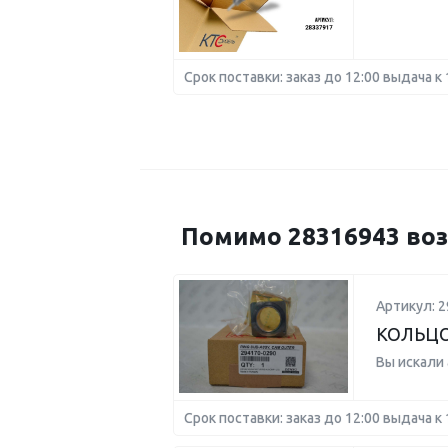
Срок поставки: заказ до 12:00 выдача к 
Помимо 28316943 воз
Артикул: 2
КОЛЬЦО
Вы искали
Срок поставки: заказ до 12:00 выдача к 