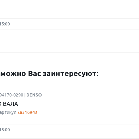
15:00
можно Вас заинтересуют:
94170-0290 |
DENSO
 ВАЛА
 артикул
28316943
15:00