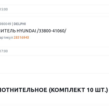
15:00
980049 |
DELPHI
ИТЕЛЬ HYUNDAI /33800-41060/
 артикул
28316943
17:00
ОТНИТЕЛЬНОЕ (КОМПЛЕКТ 10 ШТ.) 