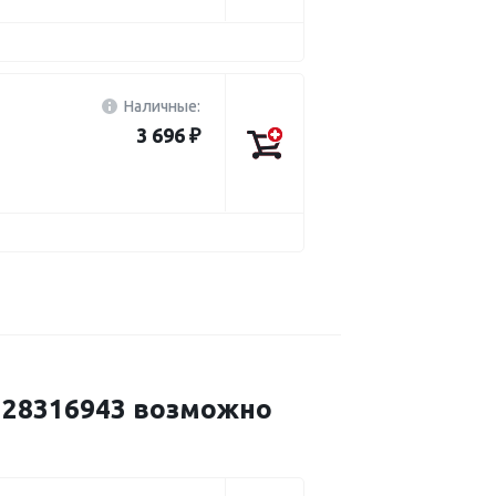
Наличные:
3 696 ₽
28316943 возможно