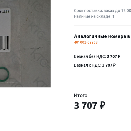
Срок поставки: заказ до 12:0
Наличие на складе: 1
Аналогичные номера в 
401002-02258
Безнал без НДС:
3 707 ₽
Безнал с НДС:
3 707 ₽
Итого:
3 707 ₽