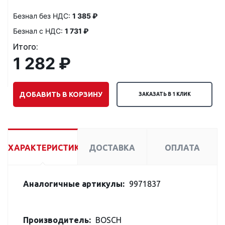
Безнал без НДС:
1 385 ₽
Безнал с НДС:
1 731 ₽
Итого:
1 282 ₽
ДОБАВИТЬ В КОРЗИНУ
ЗАКАЗАТЬ В 1 КЛИК
ХАРАКТЕРИСТИКИ
ДОСТАВКА
ОПЛАТА
Аналогичные артикулы:
9971837
Производитель:
BOSCH