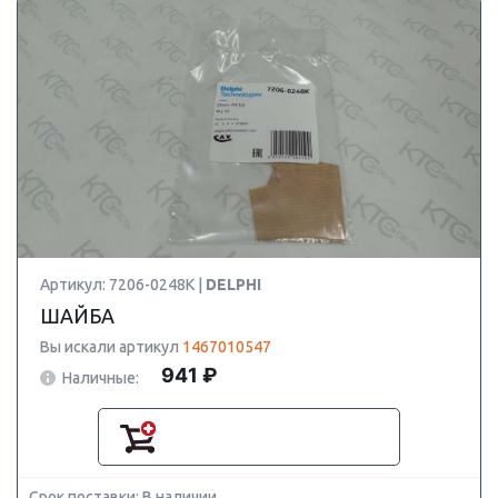
Артикул: 7206-0248K |
DELPHI
ШАЙБА
Вы искали артикул
1467010547
941 ₽
Наличные:
Срок поставки: В наличии