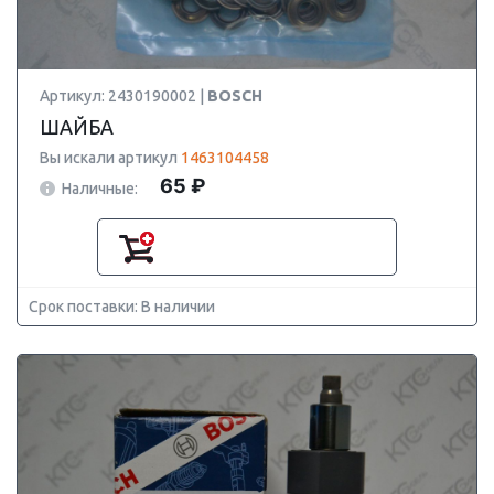
Артикул: 2430190002 |
BOSCH
ШАЙБА
Вы искали артикул
1463104458
65 ₽
Наличные:
Срок поставки: В наличии