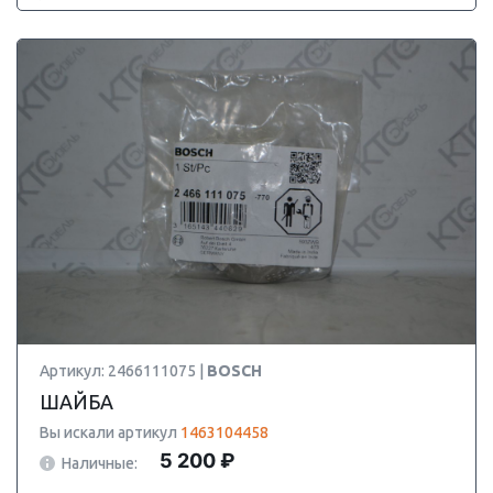
Артикул: 2466111075 |
BOSCH
ШАЙБА
Вы искали артикул
1463104458
5 200 ₽
Наличные: