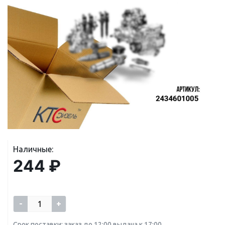
Наличные:
244 ₽
-
+
Срок поставки: заказ до 12:00 выдача к 17:00