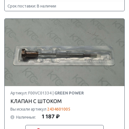
Срок поставки: В наличии
Артикул: F00VC01334 |
GREEN POWER
КЛАПАН С ШТОКОМ
Вы искали артикул
2434601005
1 187 ₽
Наличные: