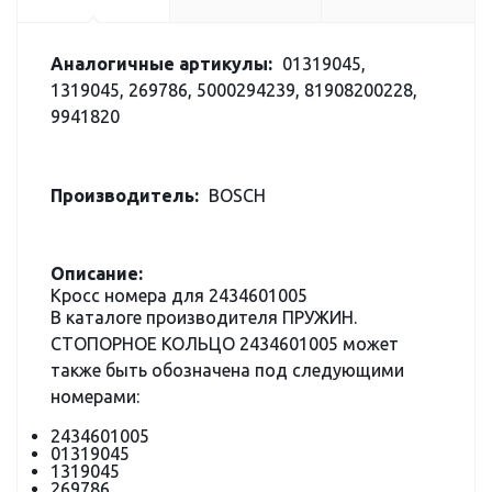
Аналогичные артикулы:
01319045,
1319045, 269786, 5000294239, 81908200228,
9941820
Производитель:
BOSCH
Описание:
Кросс номера для 2434601005
В каталоге производителя ПРУЖИН.
СТОПОРНОЕ КОЛЬЦО 2434601005 может
также быть обозначена под следующими
номерами:
2434601005
01319045
1319045
269786