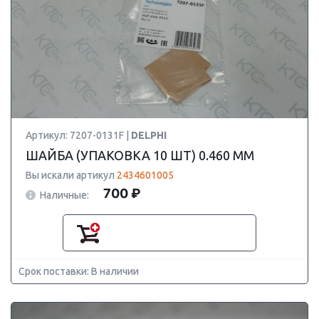
Артикул: 7207-0131F |
DELPHI
ШАЙБА (УПАКОВКА 10 ШТ) 0.460 ММ
Вы искали артикул
2434601005
700 ₽
Наличные:
Срок поставки: В наличии