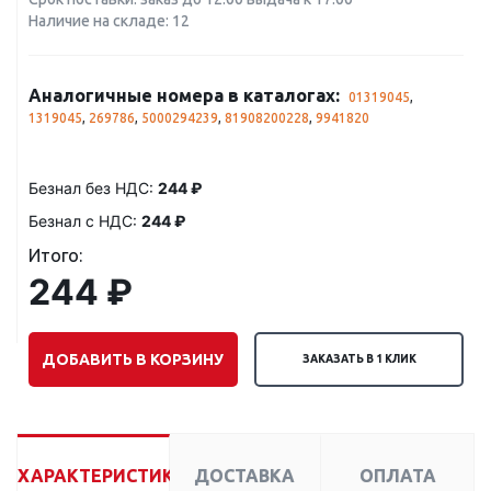
Наличие на складе: 12
Аналогичные номера в каталогах:
01319045
,
1319045
,
269786
,
5000294239
,
81908200228
,
9941820
Безнал без НДС:
244 ₽
Безнал с НДС:
244 ₽
Итого:
244 ₽
ДОБАВИТЬ В КОРЗИНУ
ЗАКАЗАТЬ В 1 КЛИК
ХАРАКТЕРИСТИКИ
ДОСТАВКА
ОПЛАТА