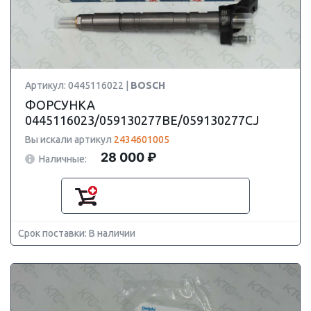
Артикул: 0445116022 |
BOSCH
ФОРСУНКА
0445116023/059130277BE/059130277CJ
Вы искали артикул
2434601005
28 000 ₽
Наличные:
Срок поставки: В наличии