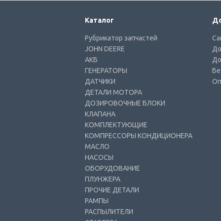
Каталог
До
Рубрикатор запчастей
Са
JOHN DEERE
До
АКБ
До
ГЕНЕРАТОРЫ
Бе
ДАТЧИКИ
Оп
ДЕТАЛИ МОТОРА
ДОЗИРОВОЧНЫЕ БЛОКИ
КЛАПАНА
КОМПЛЕКТУЮЩИЕ
КОМПРЕССОРЫ КОНДИЦИОНЕРА
МАСЛО
НАСОСЫ
ОБОРУДОВАНИЕ
ПЛУНЖЕРА
ПРОЧИЕ ДЕТАЛИ
РАМПЫ
РАСПЫЛИТЕЛИ