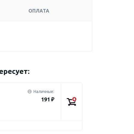
ОПЛАТА
ересует:
Наличные:
191 ₽