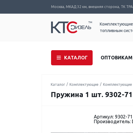
Москва, МКАД 32 км, внешняя сторона, ТК ТРАК
Комплектующие
топливным сис
КАТАЛОГ
ОПТОВИКАМ
Каталог
Комплектующие
Комплектующие 
Пружина 1 шт. 9302-7
Артикул: 9302-7
Производитель: 