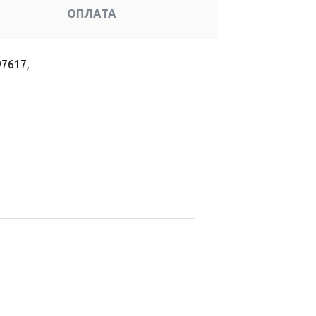
ОПЛАТА
97617,