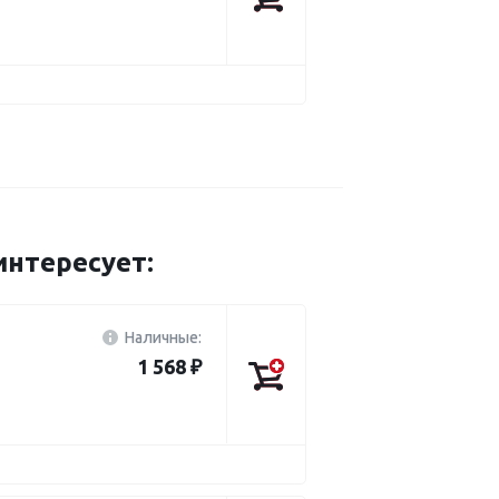
нтересует:
Наличные:
1 568 ₽