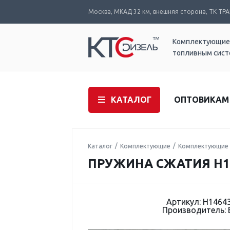
Москва, МКАД 32 км, внешняя сторона, ТК ТРАК
Комплектующие
топливным сис
КАТАЛОГ
ОПТОВИКАМ
Каталог
Комплектующие
Комплектующие 
ПРУЖИНА СЖАТИЯ H1
Артикул: H1464
Производитель: