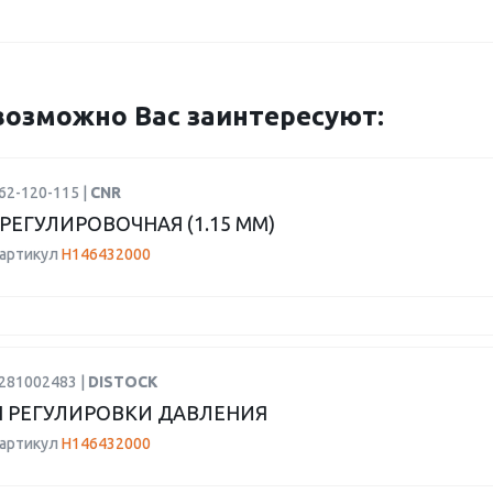
озможно Вас заинтересуют:
62-120-115 |
CNR
РЕГУЛИРОВОЧНАЯ (1.15 MM)
 артикул
H146432000
0281002483 |
DISTOCK
 РЕГУЛИРОВКИ ДАВЛЕНИЯ
 артикул
H146432000