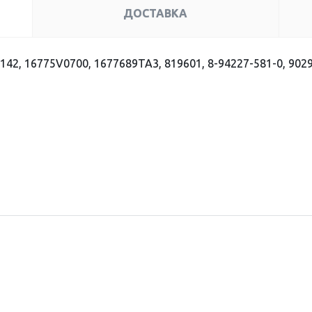
ДОСТАВКА
142, 16775V0700, 1677689TA3, 819601, 8-94227-581-0, 902