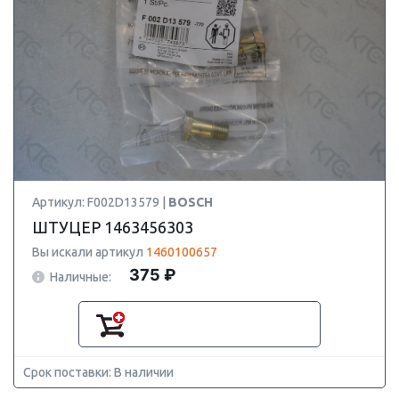
Артикул: F002D13579 |
BOSCH
ШТУЦЕР 1463456303
Вы искали артикул
1460100657
375 ₽
Наличные:
Срок поставки: В наличии