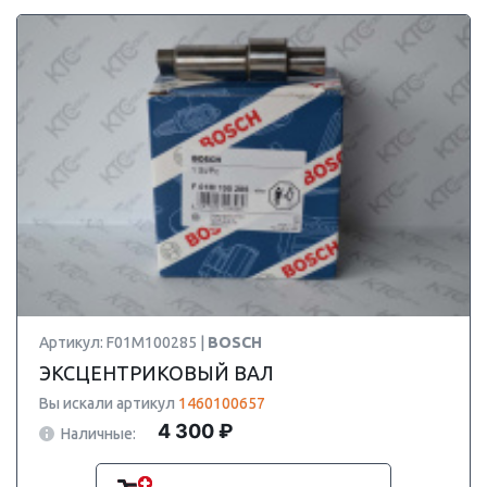
Артикул: F01M100285 |
BOSCH
ЭКСЦЕНТРИКОВЫЙ ВАЛ
Вы искали артикул
1460100657
4 300 ₽
Наличные: