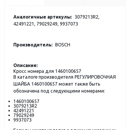
Аналогичные артикулы:
3079213R2,
42491221, 79029249, 9937073
Производитель:
BOSCH
Описание:
Кросс номера для 1460100657
В каталоге производителя РЕГУЛИРОВОЧНАЯ
ШАЙБА 1460100657 может также быть
обозначена под следующими номерами:
1460100657
3079213R2
42491221
79029249
9937073