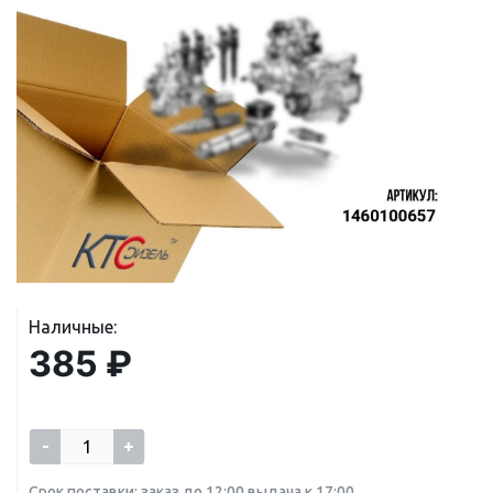
Наличные:
385 ₽
-
+
Срок поставки: заказ до 12:00 выдача к 17:00