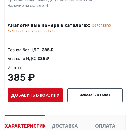
Наличие на складе: 4
Аналогичные номера в каталогах:
3079213R2
,
42491221
,
79029249
,
9937073
Безнал без НДС:
385 ₽
Безнал с НДС:
385 ₽
Итого:
385 ₽
ДОБАВИТЬ В КОРЗИНУ
ЗАКАЗАТЬ В 1 КЛИК
ХАРАКТЕРИСТИКИ
ДОСТАВКА
ОПЛАТА