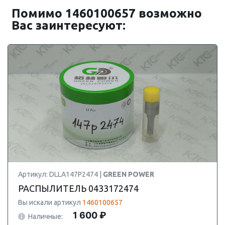
Помимо 1460100657 возможно
Вас заинтересуют:
Артикул: DLLA147P2474 |
GREEN POWER
РАСПЫЛИТЕЛЬ 0433172474
Вы искали артикул
1460100657
1 600 ₽
Наличные: