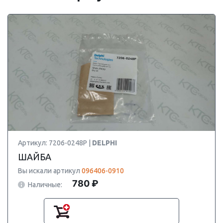
Артикул: 7206-0248P |
DELPHI
ШАЙБА
Вы искали артикул
096406-0910
780 ₽
Наличные: