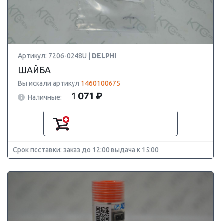
Артикул: 7206-0248U |
DELPHI
ШАЙБА
Вы искали артикул
1460100675
1 071 ₽
Наличные:
Срок поставки: заказ до 12:00 выдача к 15:00