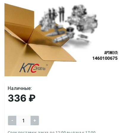
Наличные:
336 ₽
-
+
Срок поставки: заказ до 12:00 выдача к 17:00