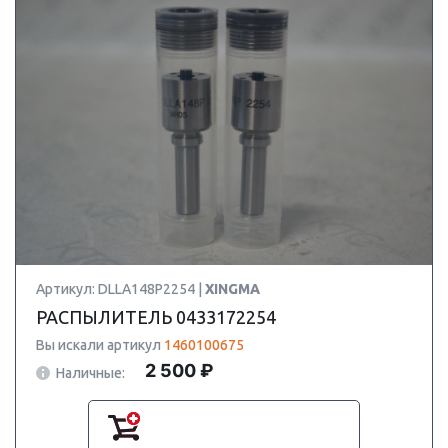
Артикул: DLLA148P2254 |
XINGMA
РАСПЫЛИТЕЛЬ 0433172254
Вы искали артикул
1460100675
2 500 ₽
Наличные: