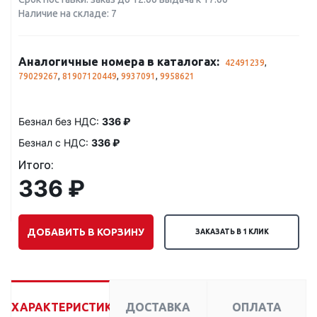
Наличие на складе: 7
Аналогичные номера в каталогах:
42491239
,
79029267
,
81907120449
,
9937091
,
9958621
Безнал без НДС:
336 ₽
Безнал с НДС:
336 ₽
Итого:
336 ₽
ДОБАВИТЬ В КОРЗИНУ
ЗАКАЗАТЬ В 1 КЛИК
ХАРАКТЕРИСТИКИ
ДОСТАВКА
ОПЛАТА