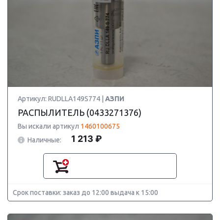
Артикул: RUDLLA149S774 |
АЗПИ
РАСПЫЛИТЕЛЬ (0433271376)
Вы искали артикул
1460100675
1 213 ₽
Наличные:
Срок поставки: заказ до 12:00 выдача к 15:00