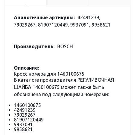
Аналогичные артикулы:
42491239,
79029267, 81907120449, 9937091, 9958621
Производитель:
BOSCH
Описание:
Кросс номера для 1460100675
В каталоге производителя РЕГУЛИВОЧНАЯ
ШАЙБА 1460100675 может также быть
обозначена под следующими номерами:
1460100675
42491239
79029267
81907120449
9937091
9958621