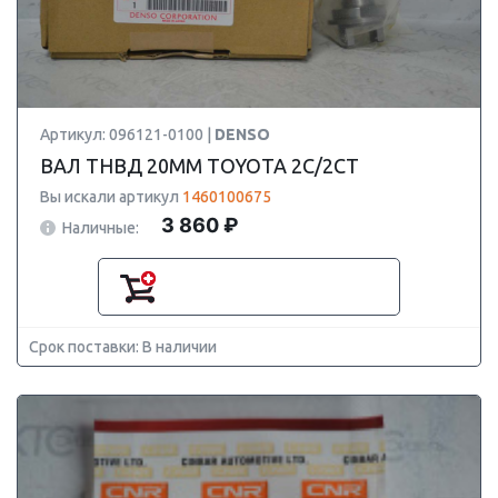
Артикул: 096121-0100 |
DENSO
ВАЛ ТНВД 20MM TOYOTA 2C/2CT
Вы искали артикул
1460100675
3 860 ₽
Наличные:
Срок поставки: В наличии