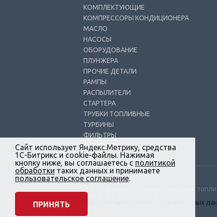
КОМПЛЕКТУЮЩИЕ
КОМПРЕССОРЫ КОНДИЦИОНЕРА
МАСЛО
НАСОСЫ
ОБОРУДОВАНИЕ
ПЛУНЖЕРА
ПРОЧИЕ ДЕТАЛИ
РАМПЫ
РАСПЫЛИТЕЛИ
СТАРТЕРА
ТРУБКИ ТОПЛИВНЫЕ
ТУРБИНЫ
ФИЛЬТРЫ
ФОРСУНКИ
Сайт использует Яндекс.Метрику, средства
1С-Битрикс и cookie-файлы. Нажимая
кнопку ниже, вы соглашаетесь с
политикой
обработки
таких данных и принимаете
пользовательское соглашение
.
© КТС-Дизель – Комплектующие к топл
Все права защищены, 2003 – 2025
Согласие на обработку персональных да
ПРИНЯТЬ