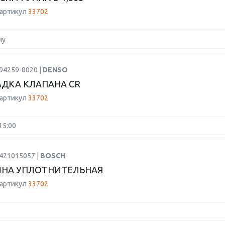
 артикул
33702
ну
94259-0020 |
DENSO
ДКА КЛАПАНА CR
 артикул
33702
15:00
2421015057 |
BOSCH
ИНА УПЛОТНИТЕЛЬНАЯ
 артикул
33702