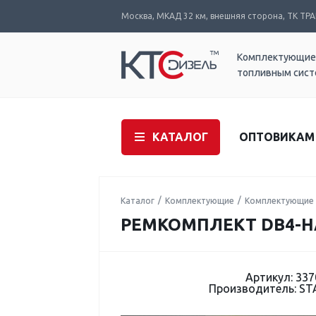
Москва, МКАД 32 км, внешняя сторона, ТК ТРАК
Комплектующие
топливным сис
КАТАЛОГ
ОПТОВИКАМ
Каталог
Комплектующие
Комплектующие 
РЕМКОМПЛЕКТ DB4-Н
Артикул: 337
Производитель: S