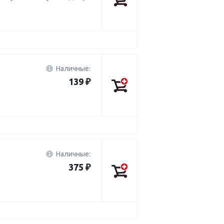
Наличные:
139 ₽
Наличные:
375 ₽