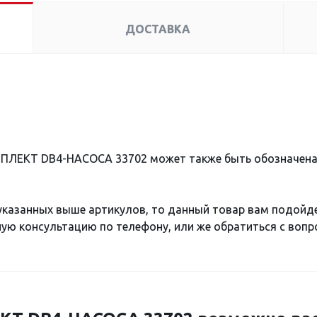
ДОСТАВКА
МПЛЕКТ DB4-НАСОСА 33702 может также быть обозначен
 указанных выше артикулов, то данный товар вам подойд
ю консультацию по телефону, или же обратиться с вопро