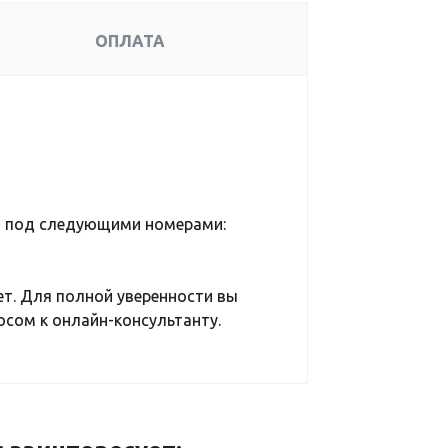
ОПЛАТА
а под следующими номерами:
ет. Для полной уверенности вы
сом к онлайн-консультанту.