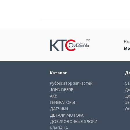
На
Мо
Каталог
До
Рубрикатор запчастей
Са
JOHN DEERE
До
АКБ
До
ГЕНЕРАТОРЫ
Бе
ДАТЧИКИ
Оп
ДЕТАЛИ МОТОРА
ДОЗИРОВОЧНЫЕ БЛОКИ
КЛАПАНА