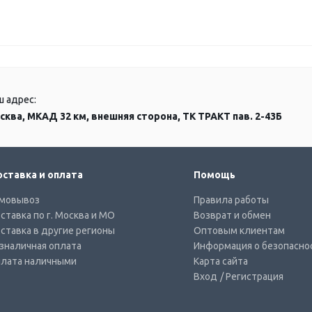
ш адрес:
сква, МКАД 32 км, внешняя сторона, ТК ТРАКТ пав. 2-43Б
ставка и оплата
Помощь
мовывоз
Правила работы
ставка по г. Москва и МО
Возврат и обмен
ставка в другие регионы
Оптовым клиентам
зналичная оплата
Информация о безопасно
лата наличными
Карта сайта
Вход
/ Регистрация