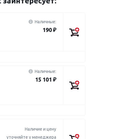
заинтересует:
Наличные:
190 ₽
Наличные:
15 101 ₽
Наличие и цену
уточняйте у менеджера